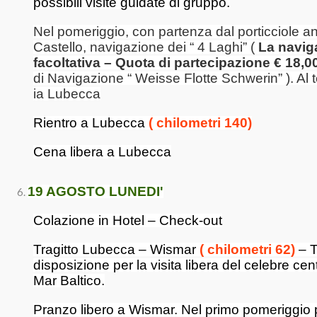
possibili visite guidate di gruppo.
Nel pomeriggio, con partenza dal porticciole ant
Castello, navigazione dei “ 4 Laghi” (
La navig
facoltativa – Quota di partecipazione € 18,0
di Navigazione “ Weisse Flotte Schwerin” ). Al t
ia Lubecca
Rientro a Lubecca
( chilometri 140)
Cena libera a Lubecca
19 AGOSTO LUNEDI'
Colazione in Hotel – Check-out
Tragitto Lubecca – Wismar
( chilometri 62)
– 
disposizione per la visita libera del celebre ce
Mar Baltico.
Pranzo libero a Wismar. Nel primo pomeriggio