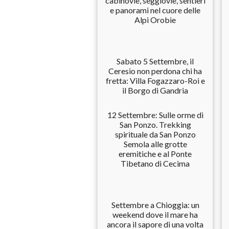
cabinovie, seggiovie, sentieri
e panorami nel cuore delle
Alpi Orobie
Sabato 5 Settembre, il
Ceresio non perdona chi ha
fretta: Villa Fogazzaro-Roi e
il Borgo di Gandria
12 Settembre: Sulle orme di
San Ponzo. Trekking
spirituale da San Ponzo
Semola alle grotte
eremitiche e al Ponte
Tibetano di Cecima
Settembre a Chioggia: un
weekend dove il mare ha
ancora il sapore di una volta