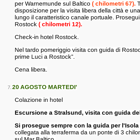
per Warnemunde sul Baltico
( chilometri 67).
disposizione per la visita libera della città e u
lungo il caratteristico canale portuale. Proseg
Rostock
( chilometri 12).
Check-in hotel Rostock.
Nel tardo pomeriggio visita con guida di Rosto
prime Luci a Rostock”.
Cena libera.
20 AGOSTO MARTEDI'
Colazione in hotel
Escursione a Stralsund, visita con guida dell
Si prosegue sempre con la guida per l'Isol
collegata alla terraferma da un ponte di 3 chil
sul Mar Baltico.