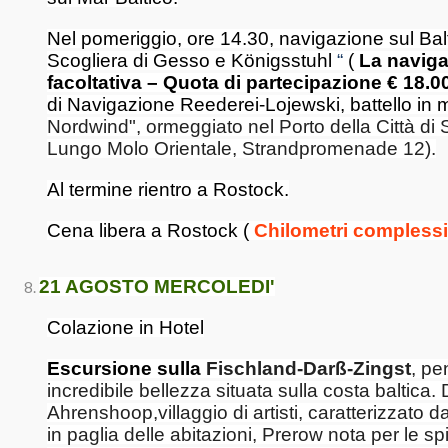
Nel pomeriggio, ore 14.30, navigazione sul Bal
Scogliera di Gesso e Königsstuhl
“
(
La naviga
facoltativa – Quota di partecipazione € 18.0
di Navigazione Reederei-Lojewski, battello in
Nordwind", ormeggiato nel Porto della Città di 
Lungo Molo Orientale, Strandpromenade 12).
Al termine rientro a Rostock.
Cena libera a Rostock (
Chilometri complessi
21 AGOSTO MERCOLEDI'
Colazione in Hotel
Escursione sulla
Fischland-Darß-Zingst
, pe
incredibile bellezza situata sulla costa baltica
Ahrenshoop,villaggio di artisti, caratterizzato dai 
in paglia delle abitazioni, Prerow nota per le sp