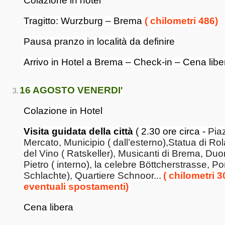
Colazione in hotel
Tragitto: Wurzburg – Brema
( chilometri 486)
Pausa pranzo in località da definire
Arrivo in Hotel a Brema – Check-in – Cena libe
16 AGOSTO VENERDI'
Colazione in Hotel
Visita guidata della città
( 2.30 ore circa -
Pia
Mercato, Municipio ( dall’esterno),Statua di Ro
del Vino ( Ratskeller), Musicanti di Brema, Du
Pietro ( interno), la celebre Böttcherstrasse, Po
Schlachte), Quartiere Schnoor...
( chilometri 3
eventuali spostamenti)
Cena libera