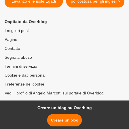
Levanzo e le isole Egadi
po' costosa per gli inglesi >
Ospitato da Overblog
I migliori post
Pagine
Contatto
Segnala abuso
Termini di servizio
Cookie e dati personali
Preferenze dei cookie
Vedi il profilo di Angelo Marcotti sul portale di Overblog
Creare un blog su Overblog
Creare un blog