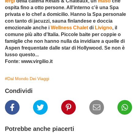
Iergl
della catena Relais & Chateaux, un
maso
che
ospita fino a otto persone. All'interno c'è una Spa
privata e lo chef a domicilio. Hanno la Spa personale
con tanto di jacuzzi, sauna finlandese e doccia
emozionale anche i
Wellness Chalet
di
Livigno
, il
comune più alto d'Italia. Piccole baite per coppie o
famiglie che non hanno nulla da invidiare a quelle di
Aspen frequentate dalle star di Hollywood. Se non è
lusso questo...
Fonte: www.virgilio.it
#Dal Mondo Dei Viaggi
Condividi
Potrebbe anche piacerti