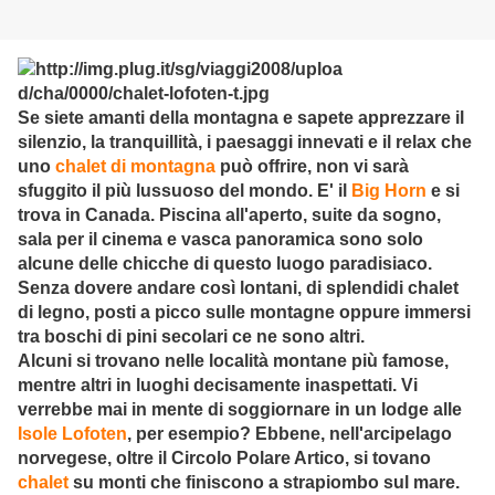
Se siete amanti della montagna e sapete apprezzare il
silenzio, la tranquillità, i paesaggi innevati e il relax che
uno
chalet di montagna
può offrire, non vi sarà
sfuggito il più lussuoso del mondo. E' il
Big Horn
e si
trova in Canada. Piscina all'aperto, suite da sogno,
sala per il cinema e vasca panoramica sono solo
alcune delle chicche di questo luogo paradisiaco.
Senza dovere andare così lontani, di splendidi chalet
di legno, posti a picco sulle montagne oppure immersi
tra boschi di pini secolari ce ne sono altri.
Alcuni si trovano nelle località montane più famose,
mentre altri in luoghi decisamente inaspettati. Vi
verrebbe mai in mente di soggiornare in un lodge alle
Isole Lofoten
, per esempio? Ebbene, nell'arcipelago
norvegese, oltre il Circolo Polare Artico, si tovano
chalet
su monti che finiscono a strapiombo sul mare.