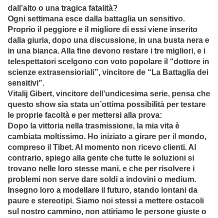
dall’alto o una tragica fatalità?
Ogni settimana esce dalla battaglia un sensitivo.
Proprio il peggiore e il migliore di essi viene inserito
dalla giuria, dopo una discussione, in una busta nera e
in una bianca. Alla fine devono restare i tre migliori, e i
telespettatori scelgono con voto popolare il “dottore in
scienze extrasensioriali”, vincitore de “La Battaglia dei
sensitivi”.
Vitalij Gibert, vincitore dell’undicesima serie, pensa che
questo show sia stata un’ottima possibilità per testare
le proprie facoltà e per mettersi alla prova:
Dopo la vittoria nella trasmissione, la mia vita è
cambiata moltissimo. Ho iniziato a girare per il mondo,
compreso il Tibet. Al momento non ricevo clienti. Al
contrario, spiego alla gente che tutte le soluzioni si
trovano nelle loro stesse mani, e che per risolvere i
problemi non serve dare soldi a indovini o medium.
Insegno loro a modellare il futuro, stando lontani da
paure e stereotipi. Siamo noi stessi a mettere ostacoli
sul nostro cammino, non attiriamo le persone giuste o