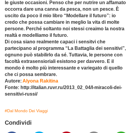
le giuste occasioni. Penso che per nutrire un affamato
occorra dare una canna da pesca, non un pesce. È
uscito da poco il mio libro “Modellare il futuro”: io
credo che possa cambiare in meglio la vita di molte
persone. Perché soltanto noi stessi creaimo la nostra
realtà e modelliamo il futuro.
Di cosa siano realmente capaci i sensitvi che
partecipano al programma “La Battaglia dei sensitivi”,
ognuno può stabilirlo da sé. Tuttavia, le persone con
facoltà extrasensioriali esistono per davvero. E il
mondo è molto più interessante e variegato di quello
che ci possa sembrare.
Autore:
Alyona Rakitina
Fonte: http://italian.ruvr.ru/2013_02_04/I-miracoli-dei-
sensitivi-russi/
#Dal Mondo Dei Viaggi
Condividi