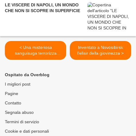
LE VISCERE DI NAPOLI, UN MONDO
CHE NON SI SCOPRE IN SUPERFICIE
< Una misteriosa
Inventato a Novosibirsk
sanguisuga terrorizza
l’elisir della giovinezza >
l'Ucraina
Ospitato da Overblog
I migliori post
Pagine
Contatto
Segnala abuso
Termini di servizio
Cookie e dati personali