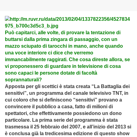
Può capitarci, alle volte, di provare la tentazione di
buttarsi dalla prima zingara di passaggio, con un
mazzo sciupato di tarocchi in mano, anche quando
una voce interiore ci dice che verremo
immancabilmente raggirati. Che cosa direste allora, se
vi proponessero di guardare in televisione di cosa
sono capaci le persone dotate di facoltà
soprannaturali?
Apposta per gli scettici è stata creata “La Battaglia dei
sensitivi”, un programma del canale televisivo TNT, in
cui coloro che si definiscono “sensitivi” provano a
convincere il pubblico a casa, fatto di milioni di
spettatori, che effettivamente possiedono un dono
particolare. La prima serie del programma è stata
trasmessa il 25 febbraio del 2007, e all’inizio del 2013 si
è conclusa già la tredicesima edizione di questo show