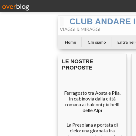
CLUB ANDARE I
VIAGGI & MIRAGGI
Home
Chi siamo
Entra nel
LE NOSTRE
PROPOSTE
Ferragosto tra Aosta e Pila.
In cabinovia dalla città
romana ai balconi più belli
delle Alpi
La Presolana a portata di
cielo: una giornata tra