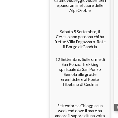
cabinovie, seggiovie, sentieri
e panorami nel cuore delle
Alpi Orobie
Sabato 5 Settembre, il
Ceresio non perdona chi ha
fretta: Villa Fogazzaro-Roi e
il Borgo di Gandria
12 Settembre: Sulle orme di
San Ponzo. Trekking
spirituale da San Ponzo
Semola alle grotte
eremitiche e al Ponte
Tibetano di Cecima
Settembre a Chioggia: un
weekend dove il mare ha
ancora il sapore di una volta