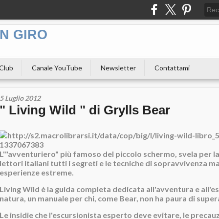
N GIRO
 Club
Canale YouTube
Newsletter
Contattami
5 Luglio 2012
" Living Wild " di Grylls Bear
L'"avventuriero" più famoso del piccolo schermo, svela per la
lettori italiani tutti i segreti e le tecniche di sopravvivenza ma
esperienze estreme.
Living Wild è la guida completa dedicata all'avventura e all'e
natura, un manuale per chi, come Bear, non ha paura di superar
Le insidie che l'escursionista esperto deve evitare, le precau