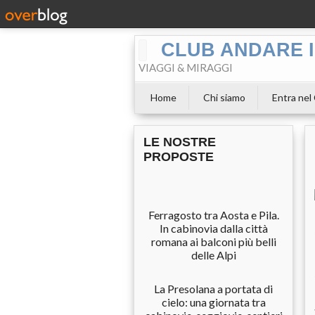
CLUB ANDARE I
VIAGGI & MIRAGGI
Home
Chi siamo
Entra nel
LE NOSTRE
PROPOSTE
Ferragosto tra Aosta e Pila.
In cabinovia dalla città
romana ai balconi più belli
delle Alpi
La Presolana a portata di
cielo: una giornata tra