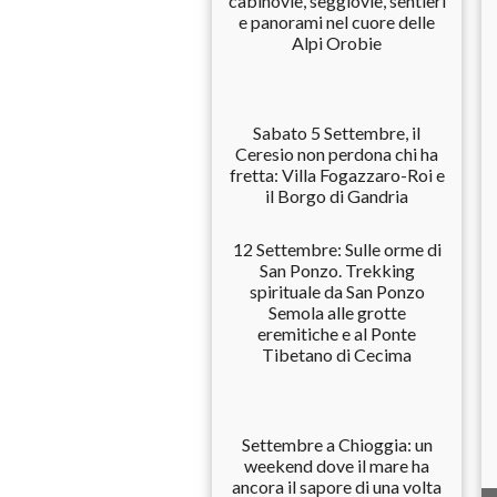
cabinovie, seggiovie, sentieri
e panorami nel cuore delle
Alpi Orobie
Sabato 5 Settembre, il
Ceresio non perdona chi ha
fretta: Villa Fogazzaro-Roi e
il Borgo di Gandria
12 Settembre: Sulle orme di
San Ponzo. Trekking
spirituale da San Ponzo
Semola alle grotte
eremitiche e al Ponte
Tibetano di Cecima
Settembre a Chioggia: un
weekend dove il mare ha
ancora il sapore di una volta