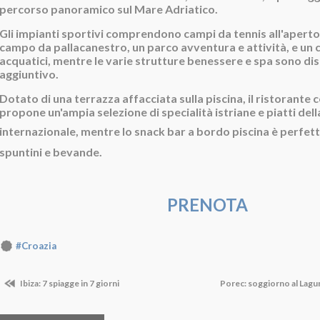
percorso panoramico sul Mare Adriatico.
Gli impianti sportivi comprendono campi da tennis all'aperto 
campo da pallacanestro, un parco avventura e attività, e un 
acquatici, mentre le varie strutture benessere e spa sono dis
aggiuntivo.
Dotato di una terrazza affacciata sulla piscina, il ristorante c
propone un'ampia selezione di specialità istriane e piatti dell
internazionale, mentre lo
snack bar a bordo piscina è perfet
spuntini
e
bevande.
PRENOTA
#Croazia
Ibiza: 7 spiagge in 7 giorni
Porec: soggiorno al Lag