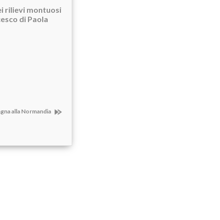
i rilievi montuosi
cesco di Paola
tagna alla Normandia