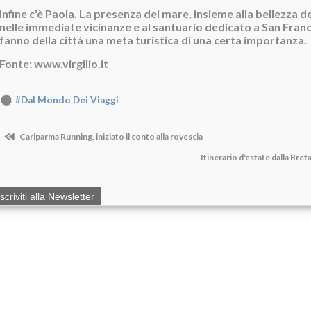
Infine c'è Paola. La presenza del mare, insieme alla bellezza de
nelle immediate vicinanze e al santuario dedicato a San Fran
fanno della città una meta turistica di una certa importanza.
Fonte: www.virgilio.it
#Dal Mondo Dei Viaggi
Cariparma Running, iniziato il conto alla rovescia
Itinerario d'estate dalla Bre
Iscriviti alla Newsletter