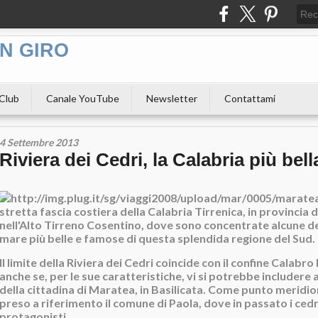
N GIRO
 Club
Canale YouTube
Newsletter
Contattami
4 Settembre 2013
Riviera dei Cedri, la Calabria più bell
stretta fascia costiera della Calabria Tirrenica, in provincia 
nell'Alto Tirreno Cosentino, dove sono concentrate alcune del
mare più belle e famose di questa splendida regione del Sud.
Il limite della Riviera dei Cedri coincide con il confine Calabr
anche se, per le sue caratteristiche, vi si potrebbe includere a
della cittadina di Maratea, in Basilicata. Come punto meridi
preso a riferimento il comune di Paola, dove in passato i cedr
protagonisti.