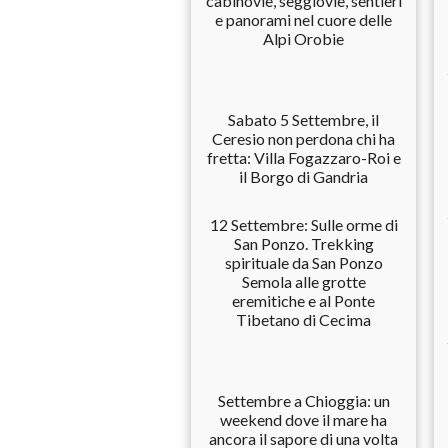
cabinovie, seggiovie, sentieri
e panorami nel cuore delle
Alpi Orobie
Sabato 5 Settembre, il
Ceresio non perdona chi ha
fretta: Villa Fogazzaro-Roi e
il Borgo di Gandria
12 Settembre: Sulle orme di
San Ponzo. Trekking
spirituale da San Ponzo
Semola alle grotte
eremitiche e al Ponte
Tibetano di Cecima
Settembre a Chioggia: un
weekend dove il mare ha
ancora il sapore di una volta