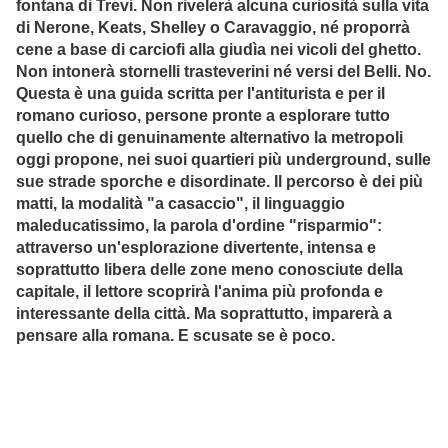
fontana di Trevi. Non rivelerà alcuna curiosità sulla vita
di Nerone, Keats, Shelley o Caravaggio, né proporrà
cene a base di carciofi alla giudìa nei vicoli del ghetto.
Non intonerà stornelli trasteverini né versi del Belli. No.
Questa è una guida scritta per l'antiturista e per il
romano curioso, persone pronte a esplorare tutto
quello che di genuinamente alternativo la metropoli
oggi propone, nei suoi quartieri più underground, sulle
sue strade sporche e disordinate. Il percorso è dei più
matti, la modalità "a casaccio", il linguaggio
maleducatissimo, la parola d'ordine "risparmio":
attraverso un'esplorazione divertente, intensa e
soprattutto libera delle zone meno conosciute della
capitale, il lettore scoprirà l'anima più profonda e
interessante della città. Ma soprattutto, imparerà a
pensare alla romana. E scusate se è poco.