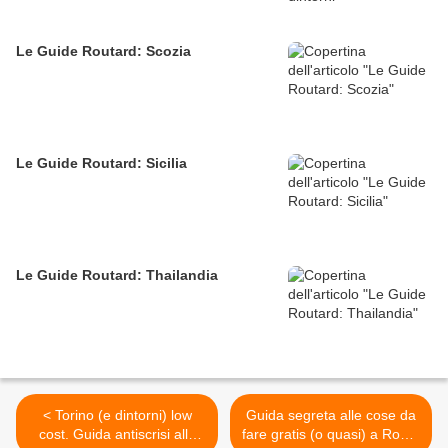
Le Guide Routard: Scozia
Le Guide Routard: Sicilia
Le Guide Routard: Thailandia
< Torino (e dintorni) low
Guida segreta alle cose da
cost. Guida antiscrisi alla
fare gratis (o quasi) a Roma