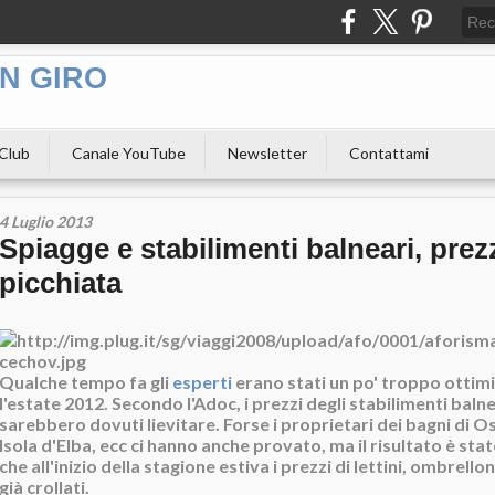
N GIRO
 Club
Canale YouTube
Newsletter
Contattami
4 Luglio 2013
Spiagge e stabilimenti balneari, prezz
picchiata
Qualche tempo fa gli
esperti
erano stati un po' troppo ottimi
l'estate 2012. Secondo l'Adoc, i prezzi degli stabilimenti balnea
sarebbero dovuti lievitare. Forse i proprietari dei bagni di Os
Isola d'Elba, ecc ci hanno anche provato, ma il risultato è st
che all'inizio della stagione estiva i prezzi di lettini, ombrello
già crollati.