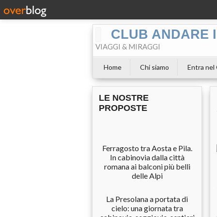
CLUB ANDARE I
VIAGGI & MIRAGGI
Home
Chi siamo
Entra nel
LE NOSTRE
PROPOSTE
Ferragosto tra Aosta e Pila.
In cabinovia dalla città
romana ai balconi più belli
delle Alpi
La Presolana a portata di
cielo: una giornata tra