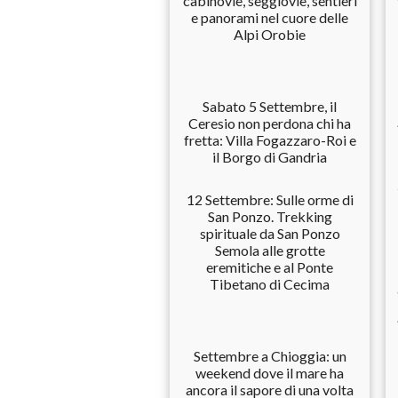
cabinovie, seggiovie, sentieri
e panorami nel cuore delle
Alpi Orobie
Sabato 5 Settembre, il
Ceresio non perdona chi ha
fretta: Villa Fogazzaro-Roi e
il Borgo di Gandria
12 Settembre: Sulle orme di
San Ponzo. Trekking
spirituale da San Ponzo
Semola alle grotte
eremitiche e al Ponte
Tibetano di Cecima
Settembre a Chioggia: un
weekend dove il mare ha
ancora il sapore di una volta