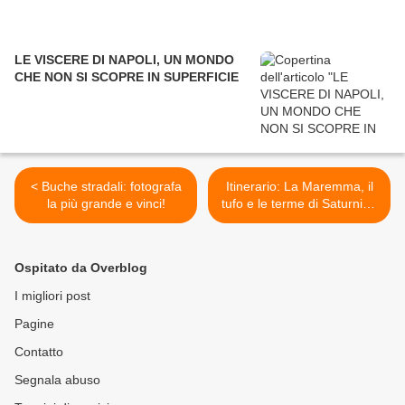
LE VISCERE DI NAPOLI, UN MONDO
CHE NON SI SCOPRE IN SUPERFICIE
< Buche stradali: fotografa
Itinerario: La Maremma, il
la più grande e vinci!
tufo e le terme di Saturnia (
1) >
Ospitato da Overblog
I migliori post
Pagine
Contatto
Segnala abuso