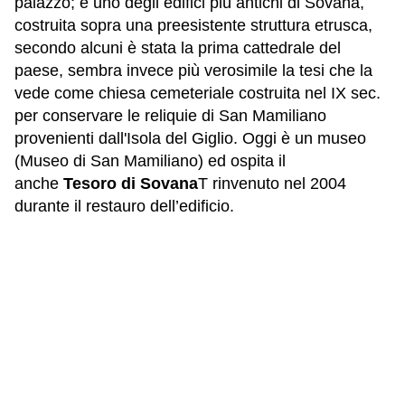
palazzo; è uno degli edifici più antichi di Sovana,
costruita sopra una preesistente struttura etrusca,
secondo alcuni è stata la prima cattedrale del
paese, sembra invece più verosimile la tesi che la
vede come chiesa cemeteriale costruita nel IX sec.
per conservare le reliquie di San Mamiliano
provenienti dall'Isola del Giglio. Oggi è un museo
(Museo di San Mamiliano) ed ospita il
anche
T
esoro di Sovana
T rinvenuto nel 2004
durante il restauro dell’edificio.