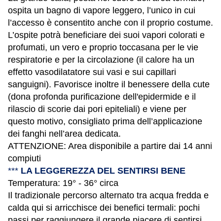
ospita un bagno di vapore leggero, l’unico in cui
l’accesso è consentito anche con il proprio costume.
L’ospite potrà beneficiare dei suoi vapori colorati e
profumati, un vero e proprio toccasana per le vie
respiratorie e per la circolazione (il calore ha un
effetto vasodilatatore sui vasi e sui capillari
sanguigni). Favorisce inoltre il benessere della cute
(dona profonda purificazione dell'epidermide e il
rilascio di scorie dai pori epiteliali) e viene per
questo motivo, consigliato prima dell’applicazione
dei fanghi nell’area dedicata.
ATTENZIONE: Area disponibile a partire dai 14 anni
compiuti
***
LA LEGGEREZZA DEL SENTIRSI BENE
Temperatura: 19° - 36° circa
Il tradizionale percorso alternato tra acqua fredda e
calda qui si arricchisce dei benefici termali: pochi
passi per raggiungere il grande piacere di sentirsi