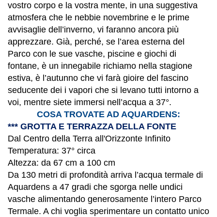
vostro corpo e la vostra mente, in una suggestiva
atmosfera che le nebbie novembrine e le prime
avvisaglie dell’inverno, vi faranno ancora più
apprezzare. Già, perché, se l’area esterna del
Parco con le sue vasche, piscine e giochi di
fontane, è un innegabile richiamo nella stagione
estiva, è l’autunno che vi farà gioire del fascino
seducente dei i vapori che si levano tutti intorno a
voi, mentre siete immersi nell’acqua a 37°.
COSA TROVATE AD AQUARDENS:
*** GROTTA E TERRAZZA DELLA FONTE
Dal Centro della Terra all'Orizzonte Infinito
Temperatura: 37° circa
Altezza: da 67 cm a 100 cm
Da 130 metri di profondità arriva l’acqua termale di
Aquardens a 47 gradi che sgorga nelle undici
vasche alimentando generosamente l’intero Parco
Termale. A chi voglia sperimentare un contatto unico