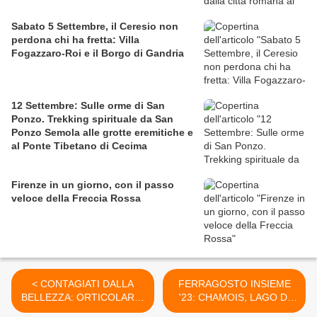
Sabato 5 Settembre, il Ceresio non
perdona chi ha fretta: Villa
Fogazzaro-Roi e il Borgo di Gandria
12 Settembre: Sulle orme di San
Ponzo. Trekking spirituale da San
Ponzo Semola alle grotte eremitiche e
al Ponte Tibetano di Cecima
Firenze in un giorno, con il passo
veloce della Freccia Rossa
< CONTAGIATI DALLA
FERRAGOSTO INSIEME
BELLEZZA: ORTICOLARIO
'23: CHAMOIS, LAGO DI
2023 A VILLA ERBA-
LOD E LA GRAN