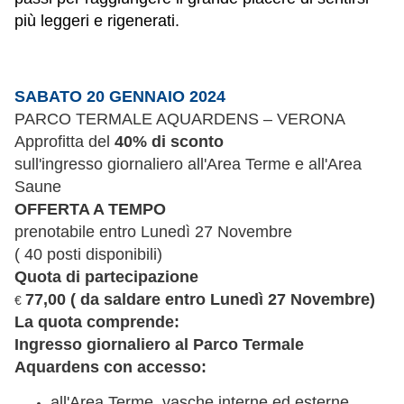
più leggeri e rigenerati.
SABATO 20 GENNAIO 2024
PARCO TERMALE AQUARDENS – VERONA
Approfitta del
40% di sconto
sull'ingresso giornaliero all'Area Terme e all'Area
Saune
OFFERTA A TEMPO
prenotabile entro Lunedì 27 Novembre
( 40 posti disponibili)
Quota di partecipazione
77,00 ( da saldare entro Lunedì 27 Novembre)
€
La quota comprende:
Ingresso giornaliero
al Parco Termale
Aquardens con accesso:
all'Area Terme, vasche interne ed esterne