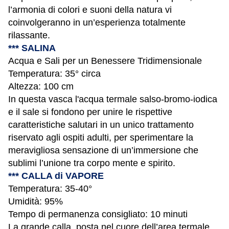
l’armonia di colori e suoni della natura vi
coinvolgeranno in un’esperienza totalmente
rilassante.
***
SALINA
Acqua e Sali per un Benessere Tridimensionale
Temperatura: 35° circa
Altezza: 100 cm
In questa vasca l'acqua termale salso-bromo-iodica
e il sale si fondono per unire le rispettive
caratteristiche salutari in un unico trattamento
riservato agli ospiti adulti, per sperimentare la
meravigliosa sensazione di un’immersione che
sublimi l’unione tra corpo mente e spirito.
***
CALLA di VAPORE
Temperatura: 35-40°
Umidità: 95%
Tempo di permanenza consigliato: 10 minuti
La grande calla, posta nel cuore dell’area termale,