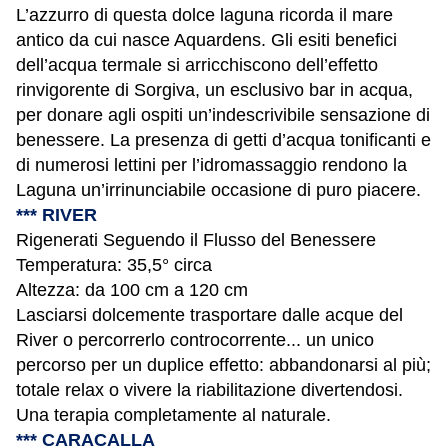
L’azzurro di questa dolce laguna ricorda il mare
antico da cui nasce Aquardens. Gli esiti benefici
dell’acqua termale si arricchiscono dell’effetto
rinvigorente di Sorgiva, un esclusivo bar in acqua,
per donare agli ospiti un’indescrivibile sensazione di
benessere. La presenza di getti d’acqua tonificanti e
di numerosi lettini per l’idromassaggio rendono la
Laguna un’irrinunciabile occasione di puro piacere.
*** RIVER
Rigenerati Seguendo il Flusso del Benessere
Temperatura: 35,5° circa
Altezza: da 100 cm a 120 cm
Lasciarsi dolcemente trasportare dalle acque del
River o percorrerlo controcorrente... un unico
percorso per un duplice effetto: abbandonarsi al più;
totale relax o vivere la riabilitazione divertendosi.
Una terapia completamente al naturale.
*** CARACALLA