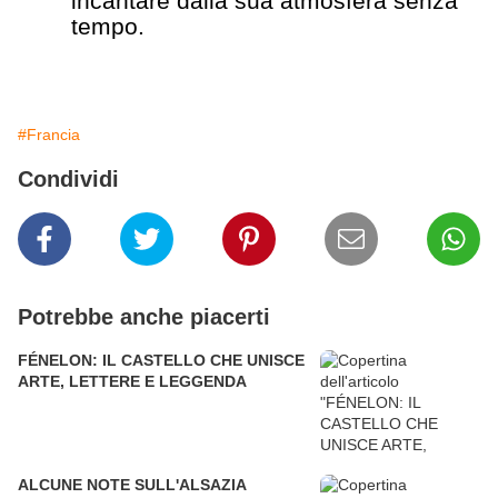
incantare dalla sua atmosfera senza
tempo.
#Francia
Condividi
Potrebbe anche piacerti
FÉNELON: IL CASTELLO CHE UNISCE
ARTE, LETTERE E LEGGENDA
ALCUNE NOTE SULL'ALSAZIA