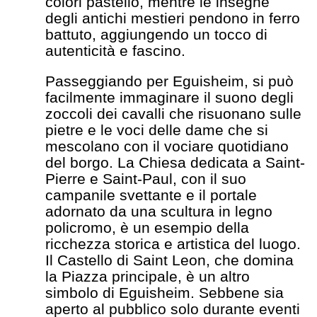
colori pastello, mentre le insegne
degli antichi mestieri pendono in ferro
battuto, aggiungendo un tocco di
autenticità e fascino.
Passeggiando per Eguisheim, si può
facilmente immaginare il suono degli
zoccoli dei cavalli che risuonano sulle
pietre e le voci delle dame che si
mescolano con il vociare quotidiano
del borgo. La Chiesa dedicata a Saint-
Pierre e Saint-Paul, con il suo
campanile svettante e il portale
adornato da una scultura in legno
policromo, è un esempio della
ricchezza storica e artistica del luogo.
Il Castello di Saint Leon, che domina
la Piazza principale, è un altro
simbolo di Eguisheim. Sebbene sia
aperto al pubblico solo durante eventi