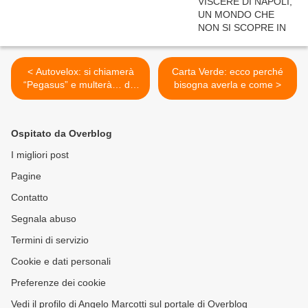
< Autovelox: si chiamerà
Carta Verde: ecco perché
“Pegasus” e multerà… dal
bisogna averla e come >
cielo!
Ospitato da Overblog
I migliori post
Pagine
Contatto
Segnala abuso
Termini di servizio
Cookie e dati personali
Preferenze dei cookie
Vedi il profilo di Angelo Marcotti sul portale di Overblog