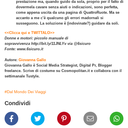
prestazione ma, quando guido da sola, proprio per il fatto di
dovermela cavare senza aiuti o indicazioni, sono perfetta,
come appena uscita da una pagina di QuattroRuote. Ma se
accanto a me c’è qualcuno gli errori madornali si
susseguono. La soluzione è (indovinate?) guidare da soli.
<<Clicca qui e TWITTALO>>
Donne e motori: piccolo manuale di
sopravvivenza http://bit.ly/11JNLYv via @6sicuro
Fonte: www.6sicuro.it
Autore:
Giovanna Gallo
Giovanna Gallo è Social Media Strategist, Digital Pr, Blogger
freelance. Scrive di costume su Cosmopolitan.it e collabora con il
settimanale Tustyle.
#Dal Mondo Dei Viaggi
Condividi