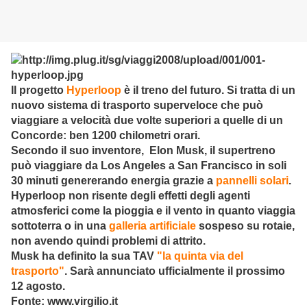
Il progetto
Hyperloop
è il treno del futuro. Si tratta di un
nuovo sistema di trasporto superveloce che può
viaggiare a velocità due volte superiori a quelle di un
Concorde: ben 1200 chilometri orari.
Secondo il suo inventore, Elon Musk, il supertreno
può viaggiare da Los Angeles a San Francisco in soli
30 minuti genererando energia grazie a
pannelli solari
.
Hyperloop non risente degli effetti degli agenti
atmosferici come la pioggia e il vento in quanto viaggia
sottoterra o in una
galleria artificiale
sospeso su rotaie,
non avendo quindi problemi di attrito.
Musk ha definito la sua TAV
"la quinta via del
trasporto"
. Sarà annunciato ufficialmente il prossimo
12 agosto.
Fonte: www.virgilio.it