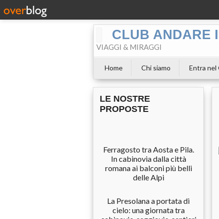
CLUB ANDARE I
VIAGGI & MIRAGGI
Home
Chi siamo
Entra nel
LE NOSTRE
PROPOSTE
Ferragosto tra Aosta e Pila.
In cabinovia dalla città
romana ai balconi più belli
delle Alpi
La Presolana a portata di
cielo: una giornata tra