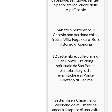
cabinovie, seggiovie, sentieri
e panorami nel cuore delle
Alpi Orobie
Sabato 5 Settembre, il
Ceresio non perdona chi ha
fretta: Villa Fogazzaro-Roi e
il Borgo di Gandria
12 Settembre: Sulle orme di
San Ponzo. Trekking
spirituale da San Ponzo
Semola alle grotte
eremitiche e al Ponte
Tibetano di Cecima
Settembre a Chioggia: un
weekend dove il mare ha
ancora il sapore di una volta