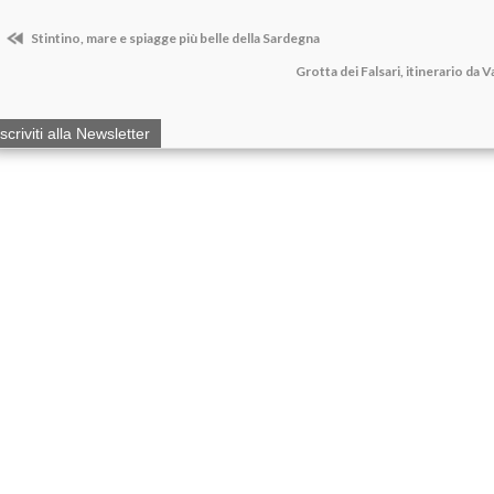
Stintino, mare e spiagge più belle della Sardegna
Grotta dei Falsari, itinerario da 
Iscriviti alla Newsletter