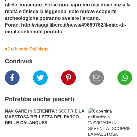
gliele consegnò. Forse non sapremo mai dove inizia la
realtà e finisce la leggenda, solo nuove scoperte
archeologiche potranno svelare l’arcano.
Fonte: http://viaggi.libero.it/news/49669762/il-mito-di-
mu-il-continente-perduto
#Dal Mondo Dei Viaggi
Condividi
Potrebbe anche piacerti
NAVIGARE IN SERENITA’: SCOPRIE LA
MAESTOSA BELLEZZA DEL PARCO
DELLE CALANQUES