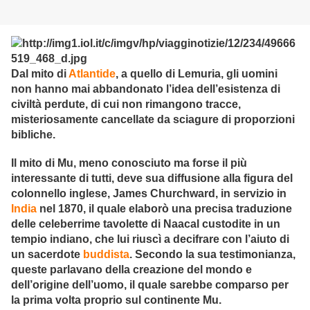
Dal mito di
Atlantide
, a quello di Lemuria, gli uomini
non hanno mai abbandonato l’idea dell’esistenza di
civiltà perdute, di cui non rimangono tracce,
misteriosamente cancellate da sciagure di proporzioni
bibliche.
Il mito di Mu, meno conosciuto ma forse il più
interessante di tutti, deve sua diffusione alla figura del
colonnello inglese, James Churchward, in servizio in
India
nel 1870, il quale elaborò una precisa traduzione
delle celeberrime tavolette di Naacal custodite in un
tempio indiano, che lui riuscì a decifrare con l’aiuto di
un sacerdote
buddista
. Secondo la sua testimonianza,
queste parlavano della creazione del mondo e
dell’origine dell’uomo, il quale sarebbe comparso per
la prima volta proprio sul continente Mu.