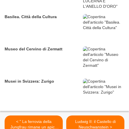
Basilea. Città della Cultura
Museo del Cervino di Zermatt
Musei in Svizzera: Zurigo
< " La ferrovia della
Ludwig II: il Castello di
Jungfrau rimane un apice
Neuschwanstein >