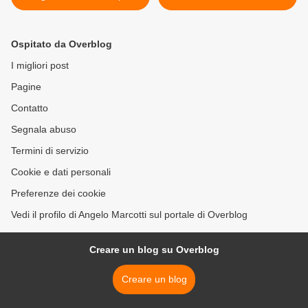
turistico" di Clare O'Dea
Ospitato da Overblog
I migliori post
Pagine
Contatto
Segnala abuso
Termini di servizio
Cookie e dati personali
Preferenze dei cookie
Vedi il profilo di Angelo Marcotti sul portale di Overblog
Creare un blog su Overblog
Creare un blog