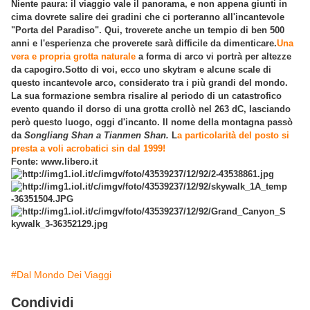
Niente paura: il viaggio vale il panorama, e non appena giunti in
cima dovrete salire dei gradini che ci porteranno all'incantevole
"Porta del Paradiso". Qui, troverete anche un tempio di ben 500
anni e l'esperienza che proverete sarà difficile da dimenticare.
Una
vera e propria grotta naturale
a forma di arco vi portrà per altezze
da capogiro.Sotto di voi, ecco uno skytram e alcune scale di
questo incantevole arco, considerato tra i più grandi del mondo.
La sua formazione sembra risalire al periodo di un catastrofico
evento quando il dorso di una grotta crollò nel 263 dC, lasciando
però questo luogo, oggi d'incanto. Il nome della montagna passò
da
Songliang Shan a Tianmen Shan.
L
a particolarità del posto si
presta a voli acrobatici sin dal 1999!
Fonte: www.libero.it
#Dal Mondo Dei Viaggi
Condividi