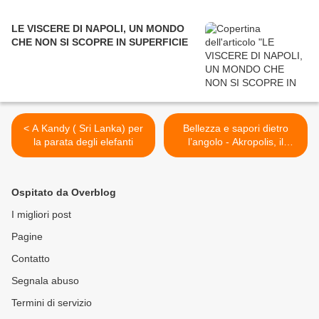
LE VISCERE DI NAPOLI, UN MONDO
CHE NON SI SCOPRE IN SUPERFICIE
< A Kandy ( Sri Lanka) per
Bellezza e sapori dietro
la parata degli elefanti
l’angolo - Akropolis, il
territorio si racconta >
Ospitato da Overblog
I migliori post
Pagine
Contatto
Segnala abuso
Termini di servizio