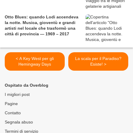
Otto Blues: quando Lodi accendeva
la notte. Musica, gioventù e grandi
artisti nel locale che trasformò una
città di provincia — 1969 – 2017
< A Key West per gli
La scala per il Paradiso?
Hemingway Days
Esiste! >
Ospitato da Overblog
I migliori post
Pagine
Contatto
Segnala abuso
Termini di servizio