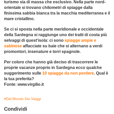
turismo sia di massa che esclusivo. Nella parte nord-
orientale si trovano chilometri di spiagge dalla
finissima sabbia bianca tra la macchia mediterranea e il
mare cristallino.
Se ci si sposta nella parte meridionale e occidentale
della Sardegna si raggiunge uno dei tratti di costa più
selvaggi di quest'isola: ci sono
spiagge ampie e
sabbiose
affacciate su baie che si alternano a verdi
promontori, insenature e torri spagnole.
Per coloro che hanno già deciso di trascorrere le
proprie vacanze proprio in Sardegna ecco qualche
suggerimento sulle
10 spiagge da non perdere
. Qual è
la tua preferita?
Fonte: www.virgilio.it
#Dal Mondo Dei Viaggi
Condividi