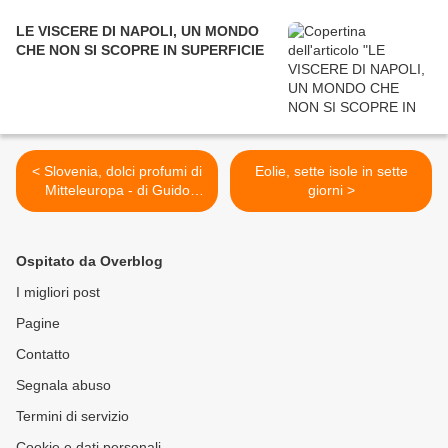
LE VISCERE DI NAPOLI, UN MONDO
CHE NON SI SCOPRE IN SUPERFICIE
< Slovenia, dolci profumi di
Eolie, sette isole in sette
Mitteleuropa - di Guido
giorni >
Bernardi
Ospitato da Overblog
I migliori post
Pagine
Contatto
Segnala abuso
Termini di servizio
Cookie e dati personali