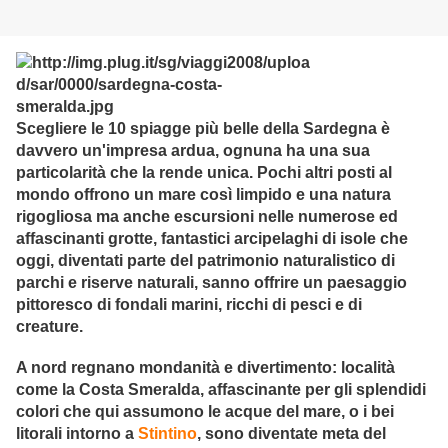
Scegliere le 10 spiagge più belle della Sardegna è
davvero un'impresa ardua, ognuna ha una sua
particolarità che la rende unica. Pochi altri posti al
mondo offrono un mare così limpido e una natura
rigogliosa ma anche escursioni nelle numerose ed
affascinanti grotte, fantastici arcipelaghi di isole che
oggi, diventati parte del patrimonio naturalistico di
parchi e riserve naturali, sanno offrire un paesaggio
pittoresco di fondali marini, ricchi di pesci e di
creature.
A nord regnano mondanità e divertimento: località
come la Costa Smeralda, affascinante per gli splendidi
colori che qui assumono le acque del mare, o i bei
litorali intorno a
Stintino
, sono diventate meta del