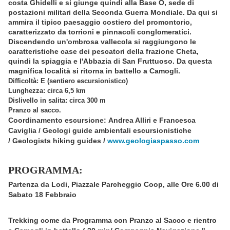
costa Ghidelli e si giunge quindi alla Base O, sede di
postazioni militari della Seconda Guerra Mondiale. Da qui si
ammira il tipico paesaggio costiero del promontorio,
caratterizzato da torrioni e pinnacoli conglomeratici.
Discendendo un'ombrosa vallecola si raggiungono le
caratteristiche case dei pescatori della frazione Cheta,
quindi la spiaggia e l'Abbazia di San Fruttuoso. Da questa
magnifica località si ritorna in battello a Camogli.
Difficoltà: E (sentiero escursionistico)
Lunghezza: circa 6,5 km
Dislivello in salita: circa 300 m
Pranzo al sacco.
Coordinamento escursione: Andrea Alliri e Francesca
Caviglia / Geologi guide ambientali escursionistiche
/ Geologists hiking guides /
www.geologiaspasso.com
PROGRAMMA:
Partenza da Lodi, Piazzale Parcheggio Coop, alle Ore 6.00 di
Sabato 18 Febbraio
Trekking come da Programma con Pranzo al Sacco e rientro