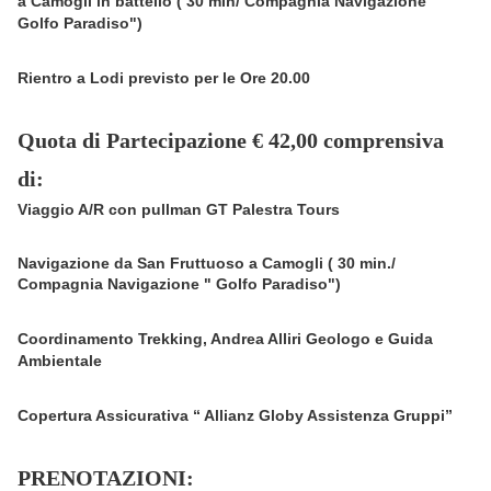
a Camogli in battello ( 30 min/ Compagnia Navigazione "
Golfo Paradiso")
Rientro a Lodi previsto per le Ore 20.00
Quota di Partecipazione € 42,00 comprensiva
di:
Viaggio A/R con pullman GT Palestra Tours
Navigazione da San Fruttuoso a Camogli ( 30 min./
Compagnia Navigazione " Golfo Paradiso")
Coordinamento Trekking, Andrea Alliri Geologo e Guida
Ambientale
Copertura Assicurativa “ Allianz
Globy Assistenza Gruppi”
PRENOTAZIONI: