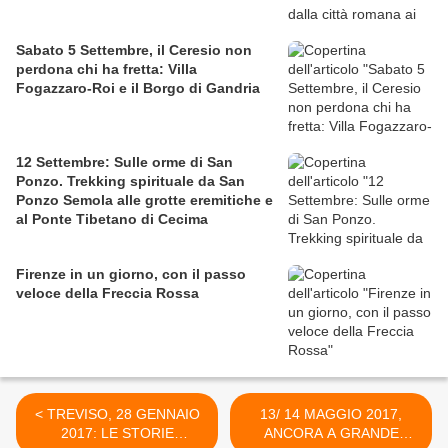
Sabato 5 Settembre, il Ceresio non
perdona chi ha fretta: Villa
Fogazzaro-Roi e il Borgo di Gandria
12 Settembre: Sulle orme di San
Ponzo. Trekking spirituale da San
Ponzo Semola alle grotte eremitiche e
al Ponte Tibetano di Cecima
Firenze in un giorno, con il passo
veloce della Freccia Rossa
< TREVISO, 28 GENNAIO
13/ 14 MAGGIO 2017,
2017: LE STORIE
ANCORA A GRANDE