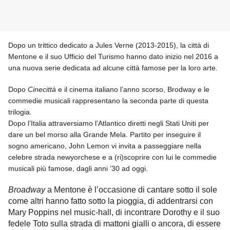
Dopo un trittico dedicato a Jules Verne (2013-2015), la città di
Mentone e il suo Ufficio del Turismo hanno dato inizio nel 2016 a
una nuova serie dedicata ad alcune città famose per la loro arte.
Dopo
Cinecittà
e il cinema italiano l’anno scorso, Brodway e le
commedie musicali rappresentano la seconda parte di questa
trilogia.
Dopo l’Italia attraversiamo l’Atlantico diretti negli Stati Uniti per
dare un bel morso alla Grande Mela. Partito per inseguire il
sogno americano, John Lemon vi invita a passeggiare nella
celebre strada newyorchese e a (ri)scoprire con lui le commedie
musicali più famose, dagli anni ’30 ad oggi.
Broadway
a Mentone è l’occasione di cantare sotto il sole
come altri hanno fatto sotto la pioggia, di addentrarsi con
Mary Poppins nel music-hall, di incontrare Dorothy e il suo
fedele Toto sulla strada di mattoni gialli o ancora, di essere