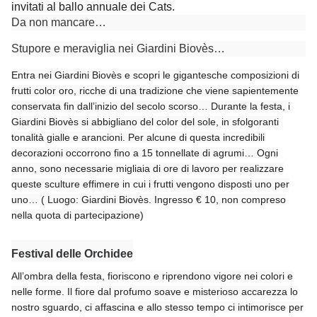
invitati al ballo annuale dei Cats.
Da non mancare…
Stupore e meraviglia nei Giardini Biovès…
Entra nei Giardini Biovès e scopri le gigantesche composizioni di
frutti color oro, ricche di una tradizione che viene sapientemente
conservata fin dall’inizio del secolo scorso… Durante la festa, i
Giardini Biovès si abbigliano del color del sole, in sfolgoranti
tonalità gialle e arancioni. Per alcune di questa incredibili
decorazioni occorrono fino a 15 tonnellate di agrumi… Ogni
anno, sono necessarie migliaia di ore di lavoro per realizzare
queste sculture effimere in cui i frutti vengono disposti uno per
uno… ( Luogo: Giardini Biovès. Ingresso € 10, non compreso
nella quota di partecipazione)
Festival delle Orchidee
All’ombra della festa, fioriscono e riprendono vigore nei colori e
nelle forme. Il fiore dal profumo soave e misterioso accarezza lo
nostro sguardo, ci affascina e allo stesso tempo ci intimorisce per