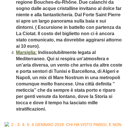
regione Bouches-du-Rhône. Due calanchi da
sogno dalle acque cristalline invitano al dolce far
niente e alla fantasticheria. Dal Forte Saint Pierre
si apre un largo panorama sulla baia e sui
dintorni. ( Escursione in battello con partenza da
La Ciotat. Il costo del biglietto non ci è ancora
stato comunicato, ma dovrebbe aggirarsi attorno
ai 10 euro).
Marsiglia:
Indissolubilmente legata al
Mediterraneo. Qui si respira un'atmosfera e
un'aria diversa, un vento che arriva da altre coste
e porta sentori di Tunisi e Barcellona, di Algeri e
Napoli, un mix di Mare Nostrum in una metropoli
comunque molto francese. Una città definita “
meticcia” che da sempre è stata porto e riparo
per genti venute da lontano, dove la Storia si
tocca e dove il tempo ha lasciato mille
stratificazioni.