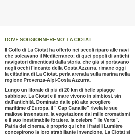
DOVE SOGGIORNEREMO: LA CIOTAT
Il Golfo di La Ciotat ha offerto nei secoli riparo alle navi
che solcavano il Mediterraneo: di quei popoli di antichi
navigatori dimenticati dalla storia, che già si portavano
negli occhi l’incanto della Costa Azzurra, rimane oggi
la cittadina di La Ciotat, perla arenata sulla marina nella
regione Provenza-Alpi-Costa Azzurra.
Lungo un litorale di più di 20 km di belle spiagge
sabbiose, La Ciotat e il mare vivono in simbiosi, sin
dall'antichità. Dominato dalle più alte scogliere
marittime d'Europa, il " Cap Canaille" rivela le sue
maliose insenature, la vegetazione dai mille cromatismi
e il suo inestimabile forziere, la celebre " Ile Verte".
Patria del cinema, è proprio qui che i fratelli Lumière
concepirono la loro strabiliante invenzione, La Ciotat si