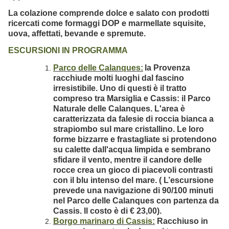
La colazione comprende dolce e salato con prodotti
ricercati come formaggi DOP e marmellate squisite,
uova, affettati, bevande e spremute.
ESCURSIONI IN PROGRAMMA
Parco delle Calanques:
la Provenza
racchiude molti luoghi dal fascino
irresistibile. Uno di questi è il tratto
compreso tra Marsiglia e Cassis: il Parco
Naturale delle Calanques. L'area è
caratterizzata da falesie di roccia bianca a
strapiombo sul mare cristallino. Le loro
forme bizzarre e frastagliate si protendono
su calette dall'acqua limpida e sembrano
sfidare il vento, mentre il candore delle
rocce crea un gioco di piacevoli contrasti
con il blu intenso del mare. ( L’escursione
prevede una navigazione di 90/100 minuti
nel Parco delle Calanques con partenza da
Cassis. Il costo è di € 23,00).
Borgo marinaro di Cassis:
Racchiuso in