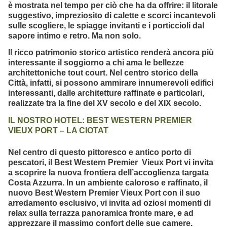
è mostrata nel tempo per ciò che ha da offrire: il litorale
suggestivo, impreziosito di calette e scorci incantevoli
sulle scogliere, le spiagge invitanti e i porticcioli dal
sapore intimo e retro. Ma non solo.
Il ricco patrimonio storico artistico renderà ancora più
interessante il soggiorno a chi ama le bellezze
architettoniche tout court. Nel centro storico della
Città, infatti, si possono ammirare innumerevoli edifici
interessanti, dalle architetture raffinate e particolari,
realizzate tra la fine del XV secolo e del XIX secolo.
IL NOSTRO HOTEL: BEST WESTERN PREMIER
VIEUX PORT – LA CIOTAT
Nel centro di questo pittoresco e antico porto di
pescatori, il Best Western Premier Vieux Port vi invita
a scoprire la nuova frontiera dell’accoglienza targata
Costa Azzurra. In un ambiente caloroso e raffinato, il
nuovo Best Western Premier Vieux Port con il suo
arredamento esclusivo, vi invita ad oziosi momenti di
relax sulla terrazza panoramica fronte mare, e ad
apprezzare il massimo confort delle sue camere.