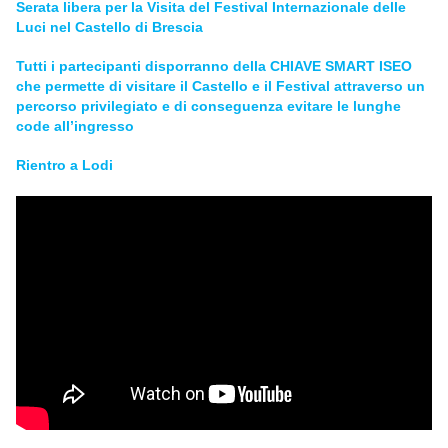
Serata
libera per la Visita del Festival Internazionale delle
Luci nel Castello di Brescia
Tutti i partecipanti disporranno della CHIAVE SMART ISEO
che permette di visitare il Castello e il Festival attraverso un
percorso privilegiato e di conseguenza evitare le lunghe
code all’ingresso
Rientro a Lodi