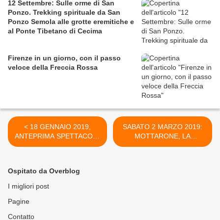
12 Settembre: Sulle orme di San
Ponzo. Trekking spirituale da San
Ponzo Semola alle grotte eremitiche e
al Ponte Tibetano di Cecima
Firenze in un giorno, con il passo
veloce della Freccia Rossa
< 18 GENNAIO 2019,
SABATO 2 MARZO 2019:
ANTEPRIMA SPETTACOLI.
MOTTARONE, LA
TORNANO I LEGNANESI
MONTAGNA ACCANTO >
CON UNO SPETTACOLO
CHE CELEBRA I 70 ANNI
Ospitato da Overblog
DELLA COMPAGNIA
I migliori post
Pagine
Contatto