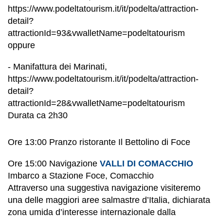
https://www.podeltatourism.it/it/podelta/attraction-
detail?
attractionId=93&vwalletName=podeltatourism
oppure
- Manifattura dei Marinati,
https://www.podeltatourism.it/it/podelta/attraction-
detail?
attractionId=28&vwalletName=podeltatourism
Durata ca 2h30
O
re 13:00 Pranzo ristorante Il Bettolino di Foce
O
re 15:00 Navigazione
VALLI DI COMACCHIO
Imbarco a Stazione Foce, Comacchio
Attraverso una suggestiva navigazione visiteremo
una delle maggiori aree salmastre d’Italia, dichiarata
zona umida d’interesse internazionale dalla