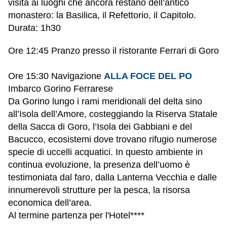
visita ai luoghi che ancora restano dell’antico
monastero: la Basilica, il Refettorio, il Capitolo.
Durata: 1h30
O
re 12:45 Pranzo presso il ristorante Ferrari di Goro
O
re 15:30 Navigazione
ALLA FOCE DEL PO
Imbarco Gorino Ferrarese
Da Gorino lungo i rami meridionali del delta sino
all’Isola dell’Amore, costeggiando la Riserva Statale
della Sacca di Goro, l’Isola dei Gabbiani e del
Bacucco, ecosistemi dove trovano rifugio numerose
specie di uccelli acquatici. In questo ambiente in
continua evoluzione, la presenza dell’uomo è
testimoniata dal faro, dalla Lanterna Vecchia e dalle
innumerevoli strutture per la pesca, la risorsa
economica dell’area.
Al termine partenza per l'Hotel****