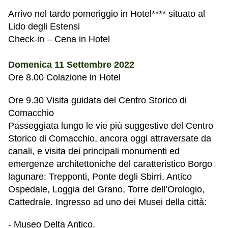
Arrivo nel tardo pomeriggio in Hotel**** situato al
Lido degli Estensi
Check-in – Cena in Hotel
Domenica 11 Settembre 2022
Ore 8.00 C
olazione in Hotel
O
re 9.30 Visita guidata del Centro Storico di
Comacchio
Passeggiata lungo le vie più suggestive del Centro
Storico di Comacchio, ancora oggi attraversate da
canali, e visita dei principali monumenti ed
emergenze architettoniche del caratteristico Borgo
lagunare: Trepponti, Ponte degli Sbirri, Antico
Ospedale, Loggia del Grano, Torre dell’Orologio,
Cattedrale. Ingresso ad uno dei Musei della città:
- Museo Delta Antico,