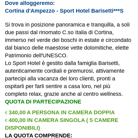
Dove alloggeremo:
Cortina d'Ampezzo - Sport Hotel Barisetti***S
Si trova in posizione panoramica e tranquilla, a soli
due passi dal rinomato C.so Italia di Cortina,
immerso nel verde dei boschi in estate e circondato
dal bianco delle maestose vette dolomitiche, elette
Patrimonio dell'UNESCO.
Lo Sport Hotel è gestito dalla famiglia Barisetti,
autenticamente cordiali e premurosi, attivamente
partecipi alla vacanza dei loro clienti, pronti a
ospitarli per farli sentire a casa loro, nel più
completo relax, grazie anche al centro wellness.
QUOTA DI PARTECIPAZIONE
340
,00 A PERSONA IN CAMERA DOPPIA
€
400
,00 IN CAMERA SINGOLA ( 5 CAMERE
€
DISPONIBILI)
LA QUOTA COMPRENDE: