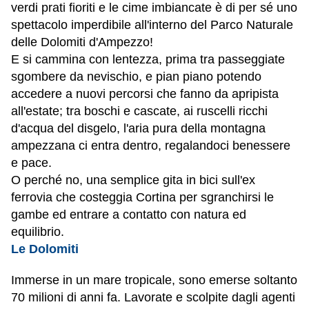
verdi prati fioriti e le cime imbiancate è di per sé uno
spettacolo imperdibile all'interno del
Parco Naturale
delle Dolomiti d'Ampezzo!
E si cammina con lentezza, prima tra passeggiate
sgombere da nevischio, e pian piano potendo
accedere a nuovi percorsi che fanno da apripista
all'estate; tra boschi e cascate, ai ruscelli ricchi
d'acqua del disgelo, l'aria pura della montagna
ampezzana ci entra dentro, regalandoci benessere
e pace.
O perché no, una semplice gita in bici sull'ex
ferrovia che costeggia Cortina per sgranchirsi le
gambe ed entrare a contatto con natura ed
equilibrio.
Le Dolomiti
Immerse in un mare tropicale, sono emerse soltanto
70 milioni di anni fa. Lavorate e scolpite dagli agenti