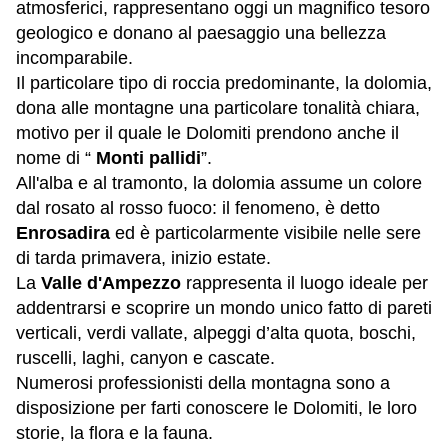
atmosferici, rappresentano oggi un magnifico tesoro
geologico e donano al paesaggio una bellezza
incomparabile.
Il particolare tipo di roccia predominante, la dolomia,
dona alle montagne una particolare tonalità chiara,
motivo per il quale le Dolomiti prendono anche il
nome di “
Monti pallidi
”.
All'alba e al tramonto, la dolomia assume un colore
dal rosato al rosso fuoco: il fenomeno, è detto
Enrosadira
ed è particolarmente visibile nelle sere
di tarda primavera, inizio estate.
La
Valle d'Ampezzo
rappresenta il luogo ideale per
addentrarsi e scoprire un mondo unico fatto di pareti
verticali, verdi vallate, alpeggi d’alta quota, boschi,
ruscelli, laghi, canyon e cascate.
Numerosi professionisti della montagna sono a
disposizione per farti conoscere le Dolomiti, le loro
storie, la flora e la fauna.