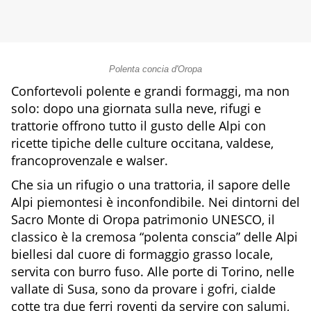
Polenta concia d'Oropa
Confortevoli polente e grandi formaggi, ma non
solo: dopo una giornata sulla neve, rifugi e
trattorie offrono tutto il gusto delle Alpi con
ricette tipiche delle culture occitana, valdese,
francoprovenzale e walser.
Che sia un rifugio o una trattoria, il sapore delle
Alpi piemontesi è inconfondibile. Nei dintorni del
Sacro Monte di Oropa patrimonio UNESCO, il
classico è la cremosa “polenta conscia” delle Alpi
biellesi dal cuore di formaggio grasso locale,
servita con burro fuso. Alle porte di Torino, nelle
vallate di Susa, sono da provare i gofri, cialde
cotte tra due ferri roventi da servire con salumi,