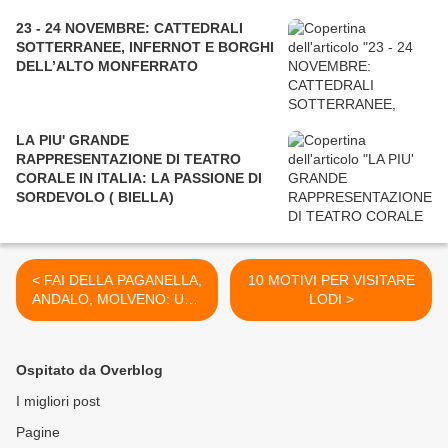
23 - 24 NOVEMBRE: CATTEDRALI
SOTTERRANEE, INFERNOT E BORGHI
DELL’ALTO MONFERRATO
LA PIU' GRANDE
RAPPRESENTAZIONE DI TEATRO
CORALE IN ITALIA: LA PASSIONE DI
SORDEVOLO ( BIELLA)
< FAI DELLA PAGANELLA,
10 MOTIVI PER VISITARE
ANDALO, MOLVENO: UNA
LODI >
VACANZA TUTTA BIANCA
Ospitato da Overblog
I migliori post
Pagine