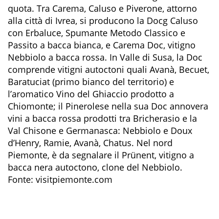
quota. Tra Carema, Caluso e Piverone, attorno
alla città di Ivrea, si producono la Docg Caluso
con Erbaluce, Spumante Metodo Classico e
Passito a bacca bianca, e Carema Doc, vitigno
Nebbiolo a bacca rossa. In Valle di Susa, la Doc
comprende vitigni autoctoni quali Avanà, Becuet,
Baratuciat (primo bianco del territorio) e
l’aromatico Vino del Ghiaccio prodotto a
Chiomonte; il Pinerolese nella sua Doc annovera
vini a bacca rossa prodotti tra Bricherasio e la
Val Chisone e Germanasca: Nebbiolo e Doux
d’Henry, Ramie, Avanà, Chatus. Nel nord
Piemonte, è da segnalare il Prünent, vitigno a
bacca nera autoctono, clone del Nebbiolo.
Fonte: visitpiemonte.com