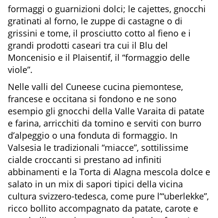
formaggi o guarnizioni dolci; le cajettes, gnocchi
gratinati al forno, le zuppe di castagne o di
grissini e tome, il prosciutto cotto al fieno e i
grandi prodotti caseari tra cui il Blu del
Moncenisio e il Plaisentif, il “formaggio delle
viole”.
Nelle valli del Cuneese cucina piemontese,
francese e occitana si fondono e ne sono
esempio gli gnocchi della Valle Varaita di patate
e farina, arricchiti da tomino e serviti con burro
d’alpeggio o una fonduta di formaggio. In
Valsesia le tradizionali “miacce”, sottilissime
cialde croccanti si prestano ad infiniti
abbinamenti e la Torta di Alagna mescola dolce e
salato in un mix di sapori tipici della vicina
cultura svizzero-tedesca, come pure l’“uberlekke”,
ricco bollito accompagnato da patate, carote e