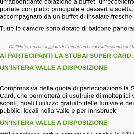
un’abbondante colazione a buffet, un’eccellent
portate con piatto principale e dessert a scelta,
accompagnato da un buffet di insalate fresche.
Tutte le camere sono dotate di balcone panora
Dall'Hotel, una passeggiata di 2 minuti ed eccovi sulle sponde de
AI PARTECIPANTI LA STUBAI SUPER CARD
UN’INTERA VALLE A DISPOSIZIONE
Comprensiva della quota di partecipazione la 
Card, che permetterà di usufruire di molteplici 
sconti, quali l'utilizzo gratuito delle funivie e d
pubblici locali nella Valle e per Innsbruck.
UN’INTERA VALLE A DISPOSIZIONE