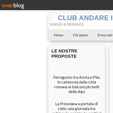
CLUB ANDARE I
VIAGGI & MIRAGGI
Home
Chi siamo
Entra nel
LE NOSTRE
PROPOSTE
Ferragosto tra Aosta e Pila.
In cabinovia dalla città
romana ai balconi più belli
delle Alpi
La Presolana a portata di
cielo: una giornata tra