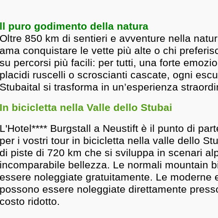
ll puro godimento della natura
Oltre 850 km di sentieri e avventure nella natur
ama conquistare le vette più alte o chi prefer
su percorsi più facili: per tutti, una forte emozi
placidi ruscelli o scroscianti cascate, ogni escu
Stubaital si trasforma in un’esperienza straordi
In bicicletta nella Valle dello Stubai
L'Hotel**** Burgstall a Neustift è il punto di par
per i vostri tour in bicicletta nella valle dello S
di piste di 720 km che si sviluppa in scenari alp
incomparabile bellezza. Le normali mountain 
essere noleggiate gratuitamente. Le moderne 
possono essere noleggiate direttamente presso 
costo ridotto.