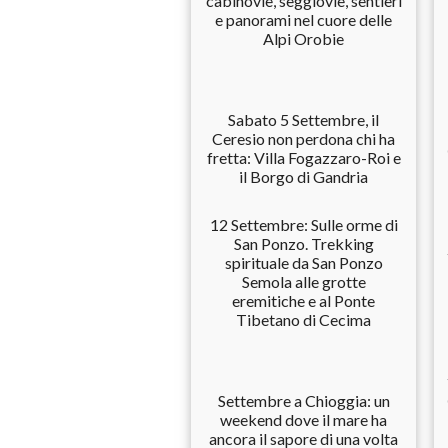
cabinovie, seggiovie, sentieri
e panorami nel cuore delle
Alpi Orobie
Sabato 5 Settembre, il
Ceresio non perdona chi ha
fretta: Villa Fogazzaro-Roi e
il Borgo di Gandria
12 Settembre: Sulle orme di
San Ponzo. Trekking
spirituale da San Ponzo
Semola alle grotte
eremitiche e al Ponte
Tibetano di Cecima
Settembre a Chioggia: un
weekend dove il mare ha
ancora il sapore di una volta