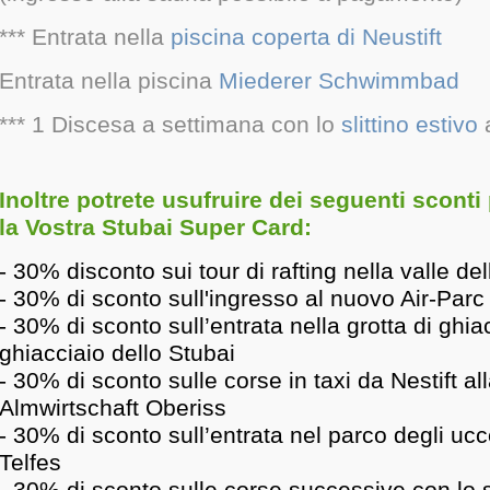
*** Entrata nella
piscina coperta di Neustift
Entrata nella piscina
Miederer Schwimmbad
*** 1 Discesa a settimana con lo
slittino estivo
Inoltre potrete usufruire dei seguenti scont
la Vostra Stubai Super Card:
- 30% disconto sui tour di rafting nella valle de
- 30% di sconto sull'ingresso al nuovo Air-Parc
- 30% di sconto sull’entrata nella grotta di ghia
ghiacciaio dello Stubai
- 30% di sconto sulle corse in taxi da Nestift al
Almwirtschaft Oberiss
- 30% di sconto sull’entrata nel parco degli ucce
Telfes
- 30% di sconto sulle corse successive con lo sl