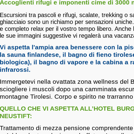
Accoglienti rifugi e imponenti cime di 3000 
Escursioni tra pascoli e rifugi, scalate, trekking o sa
ghiacciaio sono un richiamo per sensazioni uniche.
e completo relax per il vostro tempo libero. Anche 
le sue immagini suggestive vi regalerà una vacanza
Vi aspetta l'ampia area benessere con la pis
la sauna finlandese, il bagno di fieno tirole
biologica), il bagno di vapore e la cabina a r
infrarossi.
Immergetevi nella ovattata zona wellness del B
sciogliere i muscoli dopo una camminata escur
montagne Tirolesi. Corpo e spirito ne trarrann
QUELLO CHE VI ASPETTA ALL’HOTEL BURGS
NEUSTIFT:
Trattamento di mezza pensione
comprendente