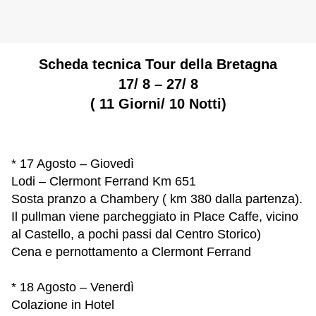
Scheda tecnica Tour della Bretagna
17/ 8 – 27/ 8
( 11 Giorni/ 10 Notti)
* 17 Agosto – Giovedì
Lodi – Clermont Ferrand Km 651
Sosta pranzo a Chambery ( km 380 dalla partenza).
Il pullman viene parcheggiato in Place Caffe, vicino
al Castello, a pochi passi dal Centro Storico)
Cena e pernottamento a Clermont Ferrand
* 18 Agosto – Venerdì
Colazione in Hotel