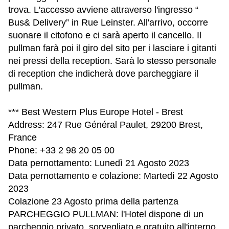
trova. L'accesso avviene attraverso l'ingresso “
Bus& Delivery” in Rue Leinster. All'arrivo, occorre
suonare il citofono e ci sarà aperto il cancello. Il
pullman farà poi il giro del sito per i lasciare i gitanti
nei pressi della reception. Sarà lo stesso personale
di reception che indicherà dove parcheggiare il
pullman.
*** Best Western Plus Europe Hotel - Brest
Address: 247 Rue Général Paulet, 29200 Brest,
France
Phone: +33 2 98 20 05 00
Data pernottamento: Lunedì 21 Agosto 2023
Data pernottamento e colazione: Martedì 22 Agosto
2023
Colazione 23 Agosto prima della partenza
PARCHEGGIO PULLMAN: l'Hotel dispone di un
parcheggio privato, sorvegliato e gratuito all'interno