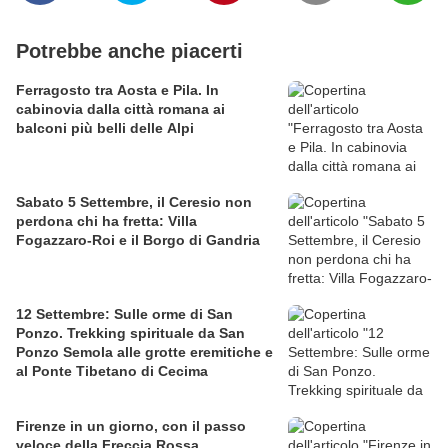
Potrebbe anche piacerti
Ferragosto tra Aosta e Pila. In
cabinovia dalla città romana ai
balconi più belli delle Alpi
Sabato 5 Settembre, il Ceresio non
perdona chi ha fretta: Villa
Fogazzaro-Roi e il Borgo di Gandria
12 Settembre: Sulle orme di San
Ponzo. Trekking spirituale da San
Ponzo Semola alle grotte eremitiche e
al Ponte Tibetano di Cecima
Firenze in un giorno, con il passo
veloce della Freccia Rossa