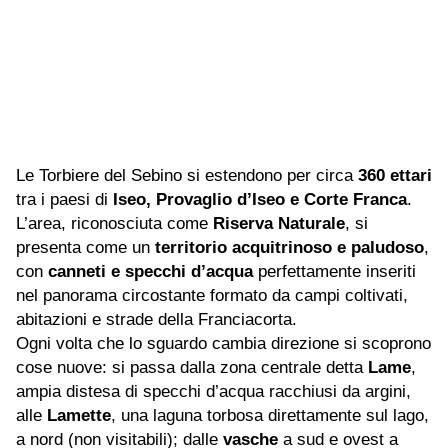
Le Torbiere del Sebino si estendono per circa
360 ettari
tra i paesi di
Iseo, Provaglio d’Iseo e Corte Franca
.
L’area, riconosciuta come
Riserva Naturale
, si
presenta come un
territorio acquitrinoso e paludoso
,
con
canneti e specchi d’acqua
perfettamente inseriti
nel panorama circostante formato da campi coltivati,
abitazioni e strade della Franciacorta.
Ogni volta che lo sguardo cambia direzione si scoprono
cose nuove: si passa dalla zona centrale detta
Lame
,
ampia distesa di specchi d’acqua racchiusi da argini,
alle
Lamette
, una laguna torbosa direttamente sul lago,
a nord (non visitabili); dalle
vasche
a sud e ovest a