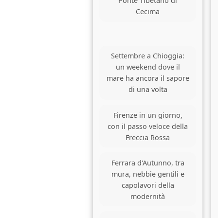
Ponte Tibetano di
Cecima
Settembre a Chioggia:
un weekend dove il
mare ha ancora il sapore
di una volta
Firenze in un giorno,
con il passo veloce della
Freccia Rossa
Ferrara d'Autunno, tra
mura, nebbie gentili e
capolavori della
modernità