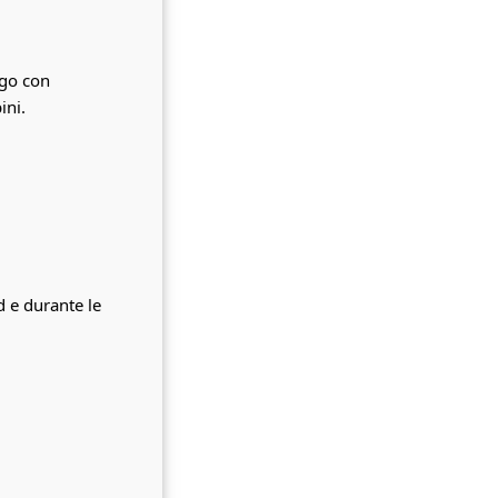
igo con
ini.
d e durante le