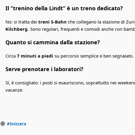
Il “trenino della Lindt” è un treno dedicato?
No: si tratta dei
treni S-Bahn
che collegano la stazione di Zur
Kilchberg
. Sono regolari, frequenti e comodi anche con bamb
Quanto si cammina dalla stazione?
Circa
7 minuti a piedi
su percorso semplice e ben segnalato.
Serve prenotare i laboratori?
Sì, è consigliato: i posti si esauriscono, soprattutto nei weeken
vacanze.
#Svizzera