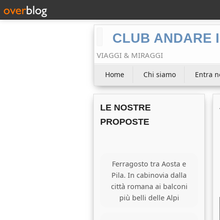
CLUB ANDARE I
VIAGGI & MIRAGGI
Home
Chi siamo
Entra n
LE NOSTRE
PROPOSTE
Ferragosto tra Aosta e
Pila. In cabinovia dalla
città romana ai balconi
più belli delle Alpi