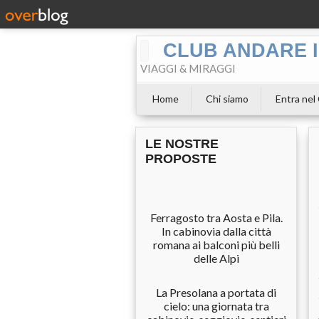
CLUB ANDARE I
VIAGGI & MIRAGGI
Home
Chi siamo
Entra nel
LE NOSTRE
PROPOSTE
Ferragosto tra Aosta e Pila.
In cabinovia dalla città
romana ai balconi più belli
delle Alpi
La Presolana a portata di
cielo: una giornata tra