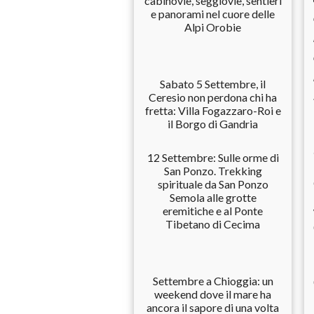
cabinovie, seggiovie, sentieri
e panorami nel cuore delle
Alpi Orobie
Sabato 5 Settembre, il
Ceresio non perdona chi ha
fretta: Villa Fogazzaro-Roi e
il Borgo di Gandria
12 Settembre: Sulle orme di
San Ponzo. Trekking
spirituale da San Ponzo
Semola alle grotte
eremitiche e al Ponte
Tibetano di Cecima
Settembre a Chioggia: un
weekend dove il mare ha
ancora il sapore di una volta