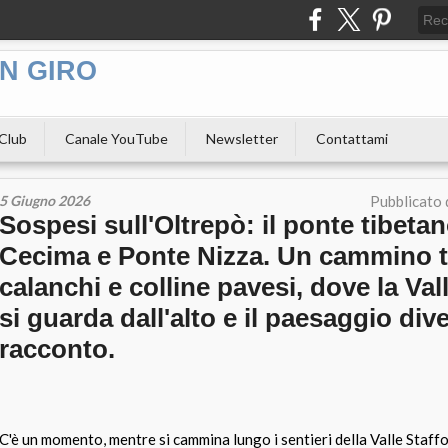
N GIRO
 Club
Canale YouTube
Newsletter
Contattami
5 Giugno 2026
Pubblicato
Sospesi sull'Oltrepò: il ponte tibetan
Cecima e Ponte Nizza. Un cammino t
calanchi e colline pavesi, dove la Val
si guarda dall'alto e il paesaggio div
racconto.
C'è un momento, mentre si cammina lungo i sentieri della Valle Staffora