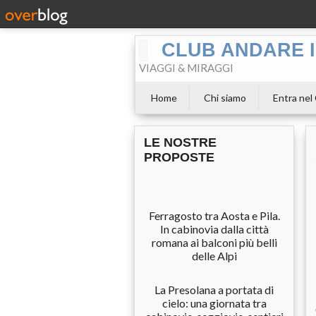
CLUB ANDARE I
VIAGGI & MIRAGGI
Home
Chi siamo
Entra nel
LE NOSTRE
PROPOSTE
Ferragosto tra Aosta e Pila.
In cabinovia dalla città
romana ai balconi più belli
delle Alpi
La Presolana a portata di
cielo: una giornata tra