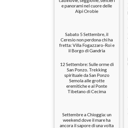
cabinovie, seggiovie, sentieri
e panorami nel cuore delle
Alpi Orobie
Sabato 5 Settembre, il
Ceresio non perdona chi ha
fretta: Villa Fogazzaro-Roi e
il Borgo di Gandria
12 Settembre: Sulle orme di
San Ponzo. Trekking
spirituale da San Ponzo
Semola alle grotte
eremitiche e al Ponte
Tibetano di Cecima
Settembre a Chioggia: un
weekend dove il mare ha
ancora il sapore di una volta