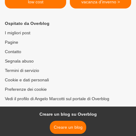
low cost
vacanza d'inverno >
Ospitato da Overblog
I migliori post
Pagine
Contatto
Segnala abuso
Termini di servizio
Cookie e dati personali
Preferenze dei cookie
Vedi il profilo di Angelo Marcotti sul portale di Overblog
Creare un blog su Overblog
Creare un blog