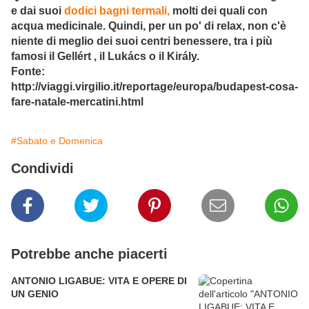
e dai suoi
dodici bagni termali,
molti dei quali con
acqua medicinale. Quindi, per un po' di relax, non c'è
niente di meglio dei suoi centri benessere, tra i più
famosi il Gellért , il Lukács o il Király.
Fonte:
http://viaggi.virgilio.it/reportage/europa/budapest-cosa-
fare-natale-mercatini.html
#Sabato e Domenica
Condividi
Potrebbe anche piacerti
ANTONIO LIGABUE: VITA E OPERE DI
UN GENIO