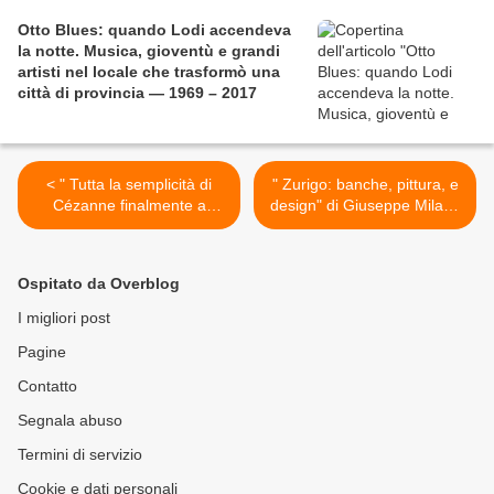
Otto Blues: quando Lodi accendeva
la notte. Musica, gioventù e grandi
artisti nel locale che trasformò una
città di provincia — 1969 – 2017
< " Tutta la semplicità di
" Zurigo: banche, pittura, e
Cézanne finalmente a
design" di Giuseppe Milano
Milano" di Giulia Valsecchi
>
Ospitato da Overblog
I migliori post
Pagine
Contatto
Segnala abuso
Termini di servizio
Cookie e dati personali