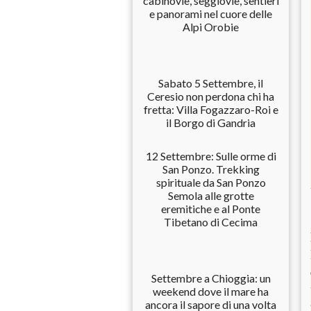
cabinovie, seggiovie, sentieri
e panorami nel cuore delle
Alpi Orobie
Sabato 5 Settembre, il
Ceresio non perdona chi ha
fretta: Villa Fogazzaro-Roi e
il Borgo di Gandria
12 Settembre: Sulle orme di
San Ponzo. Trekking
spirituale da San Ponzo
Semola alle grotte
eremitiche e al Ponte
Tibetano di Cecima
Settembre a Chioggia: un
weekend dove il mare ha
ancora il sapore di una volta