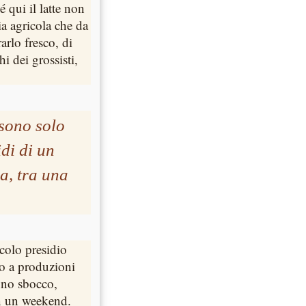
 qui il latte non
a agricola che da
rarlo fresco, di
i dei grossisti,
 sono solo
di di un
a, tra una
ccolo presidio
co a produzioni
 uno sbocco,
n un weekend.