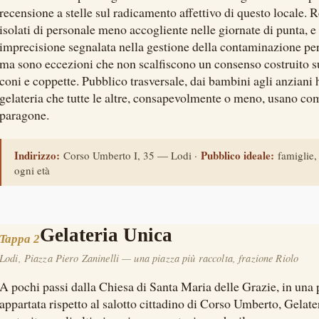
recensione a stelle sul radicamento affettivo di questo locale. 
isolati di personale meno accogliente nelle giornate di punta, e
imprecisione segnalata nella gestione della contaminazione per i
ma sono eccezioni che non scalfiscono un consenso costruito s
coni e coppette. Pubblico trasversale, dai bambini agli anziani h
gelateria che tutte le altre, consapevolmente o meno, usano co
paragone.
Indirizzo:
Pubblico ideale:
Corso Umberto I, 35 — Lodi ·
famiglie, 
ogni età
Gelateria Unica
Tappa 2
Lodi, Piazza Piero Zaninelli — una piazza più raccolta, frazione Riolo
A pochi passi dalla Chiesa di Santa Maria delle Grazie, in una 
appartata rispetto al salotto cittadino di Corso Umberto, Gelate