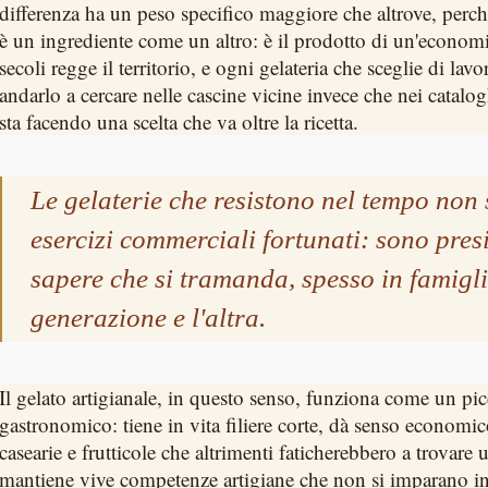
differenza ha un peso specifico maggiore che altrove, perché
è un ingrediente come un altro: è il prodotto di un'economi
secoli regge il territorio, e ogni gelateria che sceglie di lavo
andarlo a cercare nelle cascine vicine invece che nei catalogh
sta facendo una scelta che va oltre la ricetta.
Le gelaterie che resistono nel tempo non
esercizi commerciali fortunati: sono presi
sapere che si tramanda, spesso in famigli
generazione e l'altra.
Il gelato artigianale, in questo senso, funziona come un pi
gastronomico: tiene in vita filiere corte, dà senso economi
casearie e frutticole che altrimenti faticherebbero a trovare
mantiene vive competenze artigiane che non si imparano i