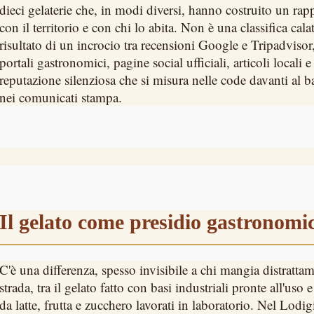
dieci gelaterie che, in modi diversi, hanno costruito un rap
con il territorio e con chi lo abita. Non è una classifica calata
risultato di un incrocio tra recensioni Google e Tripadvisor
portali gastronomici, pagine social ufficiali, articoli locali e
reputazione silenziosa che si misura nelle code davanti al 
nei comunicati stampa.
Il gelato come presidio gastronomi
C'è una differenza, spesso invisibile a chi mangia distratt
strada, tra il gelato fatto con basi industriali pronte all'uso
da latte, frutta e zucchero lavorati in laboratorio. Nel Lodi