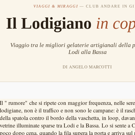
VIAGGI & MIRAGGI
— CLUB ANDARE IN G
Il Lodigiano
in co
Viaggio tra le migliori gelaterie artigianali della 
Lodi alla Bassa
DI ANGELO MARCOTTI
Il " rumore" che si ripete con maggior frequenza, nelle sere
lodigiane, non è il traffico e non sono le campane: è il rasc
della spatola contro il bordo della vaschetta, in loop, davan
vetrine illuminate sparse tra Lodi e la Bassa. Lo si sente 
poco dopo cena, quando la fila supera la porta e arriva sul