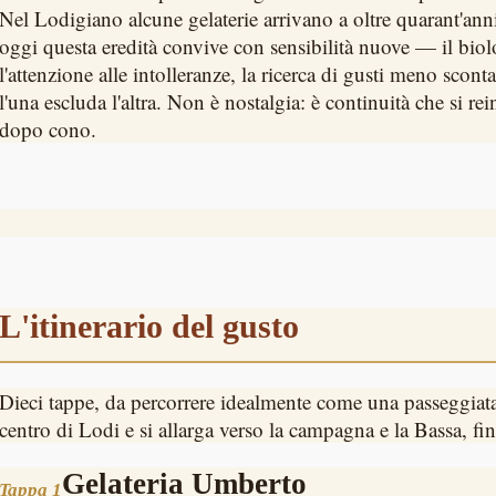
Nel Lodigiano alcune gelaterie arrivano a oltre quarant'anni 
oggi questa eredità convive con sensibilità nuove — il biol
l'attenzione alle intolleranze, la ricerca di gusti meno scon
l'una escluda l'altra. Non è nostalgia: è continuità che si re
dopo cono.
L'itinerario del gusto
Dieci tappe, da percorrere idealmente come una passeggiata
centro di Lodi e si allarga verso la campagna e la Bassa, f
Gelateria Umberto
Tappa 1