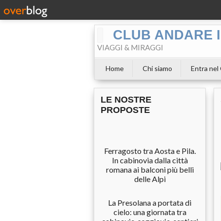
CLUB ANDARE I
VIAGGI & MIRAGGI
Home
Chi siamo
Entra nel
LE NOSTRE
PROPOSTE
Ferragosto tra Aosta e Pila.
In cabinovia dalla città
romana ai balconi più belli
delle Alpi
La Presolana a portata di
cielo: una giornata tra