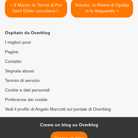
< 8 Marzo: le Terme di Pré
Volosko: la Rivera di Opatija
Saint Didier coccolano le
si fa Acquarello >
donne
Ospitato da Overblog
I migliori post
Pagine
Contatto
Segnala abuso
Termini di servizio
Cookie e dati personali
Preferenze dei cookie
Vedi il profilo di Angelo Marcotti sul portale di Overblog
Creare un blog su Overblog