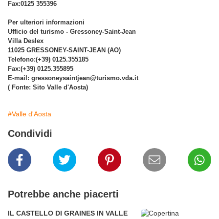
Fax:0125 355396
Per ulteriori informazioni
Ufficio del turismo - Gressoney-Saint-Jean
Villa Deslex
11025 GRESSONEY-SAINT-JEAN (AO)
Telefono:(+39) 0125.355185
Fax:(+39) 0125.355895
E-mail: gressoneysaintjean@turismo.vda.it
( Fonte: Sito Valle d'Aosta)
#Valle d'Aosta
Condividi
Potrebbe anche piacerti
IL CASTELLO DI GRAINES IN VALLE