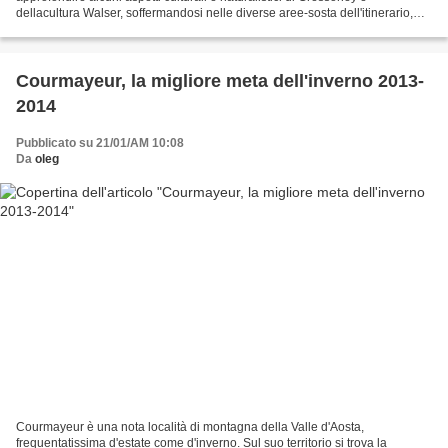
dellacultura Walser, soffermandosi nelle diverse aree-sosta dell'itinerario,
senza impedire il godersi il piacere...
Courmayeur, la migliore meta dell'inverno 2013-
2014
Pubblicato su 21/01/AM 10:08
Da
oleg
Courmayeur è una nota località di montagna della Valle d'Aosta,
frequentatissima d'estate come d'inverno. Sul suo territorio si trova la