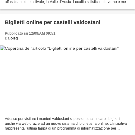
affascinanti dello stivale, la Valle d’Aosta. Località sciistica in inverno e meta
di villeggiatura in estate,...
Biglietti online per castelli valdostani
Pubblicato su 12/09/AM 09:51
Da
oleg
Adesso per visitare i manieri valdostani si possono acquistare i biglietti
anche via web grazie ad un nuovo sistema di biglietteria online. L'iniziativa
rappresenta l'ultima tappa di un programma di informatizzazione per
migliorare la qualità dei servizi...