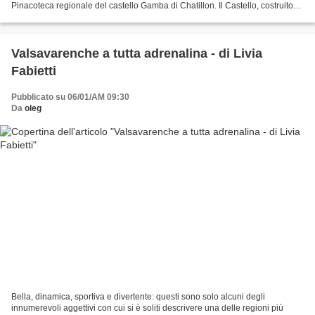
Pinacoteca regionale del castello Gamba di Chatillon. Il Castello, costruito
tra il 1901 e il 1903 dal...
Valsavarenche a tutta adrenalina - di Livia
Fabietti
Pubblicato su 06/01/AM 09:30
Da
oleg
Bella, dinamica, sportiva e divertente: questi sono solo alcuni degli
innumerevoli aggettivi con cui si è soliti descrivere una delle regioni più