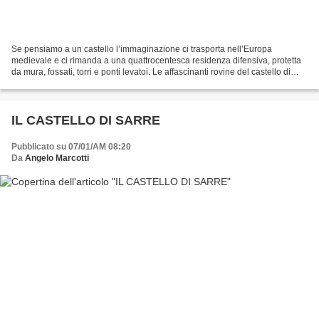
Se pensiamo a un castello l’immaginazione ci trasporta nell’Europa
medievale e ci rimanda a una quattrocentesca residenza difensiva, protetta
da mura, fossati, torri e ponti levatoi. Le affascinanti rovine del castello di
Graines, situate in Valle d’Aosta,...
IL CASTELLO DI SARRE
Pubblicato su 07/01/AM 08:20
Da
Angelo Marcotti