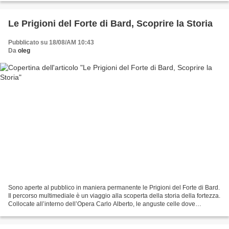
Le Prigioni del Forte di Bard, Scoprire la Storia
Pubblicato su 18/08/AM 10:43
Da
oleg
Sono aperte al pubblico in maniera permanente le Prigioni del Forte di Bard.
Il percorso multimediale è un viaggio alla scoperta della storia della fortezza.
Collocate all’interno dell’Opera Carlo Alberto, le anguste celle dove
venivano rinchiusi i prigionieri...