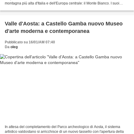
montagna più alta d'Italia e dell'Europa centrale: il Monte Bianco. I suoi
ghiacciai sono praticabili tutto l'anno....
Valle d'Aosta: a Castello Gamba nuovo Museo
d'arte moderna e contemporanea
Pubblicato su 16/01/AM 07:40
Da
oleg
In attesa del completamento del Parco archeologico di Aosta, il sistema
artistico valdostano si arricchisce di un nuovo tassello con l'apertura della