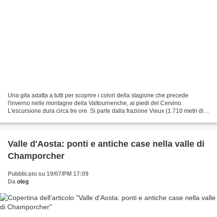
Una gita adatta a tutti per scoprire i colori della stagione che precede
l'inverno nelle montagne della Valtournenche, ai piedi del Cervino.
L'escursione dura circa tre ore. Si parte dalla frazione Vieux (1.710 metri di
quota), in comune di La Magdeleine,...
Valle d'Aosta: ponti e antiche case nella valle di
Champorcher
Pubblicato su 19/07/PM 17:09
Da
oleg