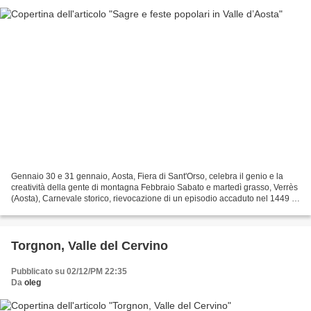
Gennaio 30 e 31 gennaio, Aosta, Fiera di Sant'Orso, celebra il genio e la
creatività della gente di montagna Febbraio Sabato e martedì grasso, Verrès
(Aosta), Carnevale storico, rievocazione di un episodio accaduto nel 1449 e
riproposto oggi con costumi...
Torgnon, Valle del Cervino
Pubblicato su 02/12/PM 22:35
Da
oleg