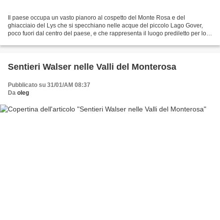
Il paese occupa un vasto pianoro al cospetto del Monte Rosa e del
ghiacciaio del Lys che si specchiano nelle acque del piccolo Lago Gover,
poco fuori dal centro del paese, e che rappresenta il luogo prediletto per lo
svolgimento di buona parte delle attività...
Sentieri Walser nelle Valli del Monterosa
Pubblicato su 31/01/AM 08:37
Da
oleg