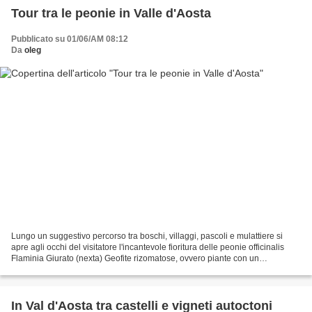
Tour tra le peonie in Valle d'Aosta
Pubblicato su 01/06/AM 08:12
Da
oleg
Lungo un suggestivo percorso tra boschi, villaggi, pascoli e mulattiere si
apre agli occhi del visitatore l'incantevole fioritura delle peonie officinalis
Flaminia Giurato (nexta) Geofite rizomatose, ovvero piante con un
particolare fusto sotterraneo,...
In Val d'Aosta tra castelli e vigneti autoctoni