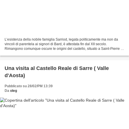
L’esistenza della nobile famiglia Sarriod, legata politicamente ma non da
vincoli di parentela ai signori di Bard, è attestata fin dal XII secolo.
Rimangono comunque oscure le origini del castello, situato a Saint-Pierre in
una zona pianeggiante a poca...
Una visita al Castello Reale di Sarre ( Valle
d'Aosta)
Pubblicato su 28/02/PM 13:39
Da
oleg