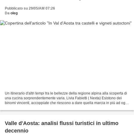
Pubblicato su 29/05/AM 07:26
Da
oleg
Un itinerario d'altri tempi tra le bellezze della regione alpina alla scoperta di
una cucina sorprendentemente varia. Livia Fabietti ( Nexta) Esistono dei
binomi vincenti, accoppiate che riescono a dare quella marcia in più ad ogni
vacanza rendendola...
Valle d'Aosta: analisi flussi turistici in ultimo
decennio