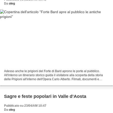
Da
oleg
Adesso anche le prigioni del Forte di Bard aprono le porte al pubblico.
All'interno un itinerario storico guida il visitatore alla scoperta della storia
delle Prigioni all'interno dell'Opera Carlo Alberto. Filmati, documenti e
ricostruzioni in 3d illustreranno...
Sagre e feste popolari in Valle d’Aosta
Pubblicato su 23/04/AM 10:47
Da
oleg