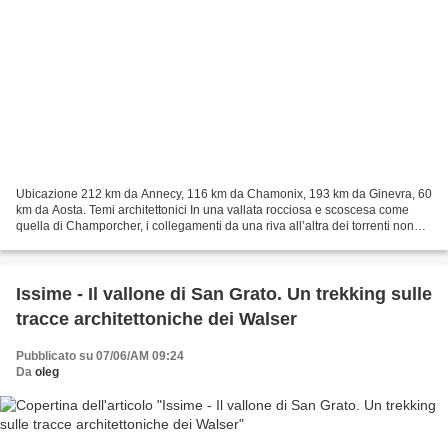
Ubicazione 212 km da Annecy, 116 km da Chamonix, 193 km da Ginevra, 60
km da Aosta. Temi architettonici In una vallata rocciosa e scoscesa come
quella di Champorcher, i collegamenti da una riva all’altra dei torrenti non
erano operazioni semplici. Appoggiando...
Issime - Il vallone di San Grato. Un trekking sulle
tracce architettoniche dei Walser
Pubblicato su 07/06/AM 09:24
Da
oleg