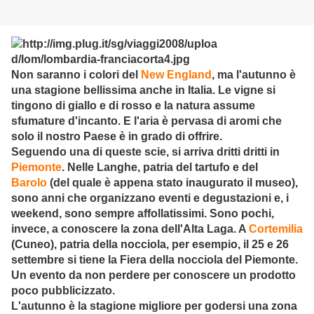
Non saranno i colori del
New England
, ma l'autunno è
una stagione bellissima anche in Italia. Le vigne si
tingono di giallo e di rosso e la natura assume
sfumature d'incanto. E l'aria è pervasa di aromi che
solo il nostro Paese è in grado di offrire.
Seguendo una di queste scie, si arriva dritti dritti in
Piemonte
. Nelle Langhe, patria del tartufo e del
Barolo
(del quale è appena stato inaugurato il museo),
sono anni che organizzano eventi e degustazioni e, i
weekend, sono sempre affollatissimi. Sono pochi,
invece, a conoscere la zona dell'Alta Laga. A
Cortemilia
(Cuneo), patria della nocciola, per esempio, il 25 e 26
settembre si tiene la Fiera della nocciola del Piemonte.
Un evento da non perdere per conoscere un prodotto
poco pubblicizzato.
L'autunno è la stagione migliore per godersi una zona