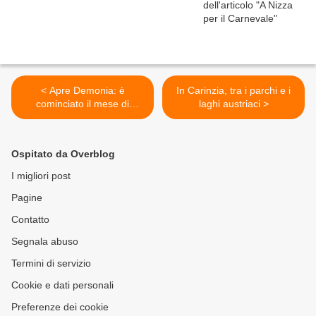
< Apre Demonia: è
In Carinzia, tra i parchi e i
cominciato il mese di
laghi austriaci >
Halloween a Rainbow
Magicland
Ospitato da Overblog
I migliori post
Pagine
Contatto
Segnala abuso
Termini di servizio
Cookie e dati personali
Preferenze dei cookie