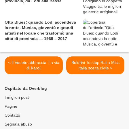
provincia, da Lodi alla Bassa
Otto Blues: quando Lodi accendeva
la notte. Musica, gioventù e grandi
artisti nel locale che trasformò una
città di provincia — 1969 – 2017
< Il Veneto abbraccia ‘La via
Boldrini: lo stop Rai a Miss
di Karol’
Italia scelta civile >
Ospitato da Overblog
I migliori post
Pagine
Contatto
Segnala abuso