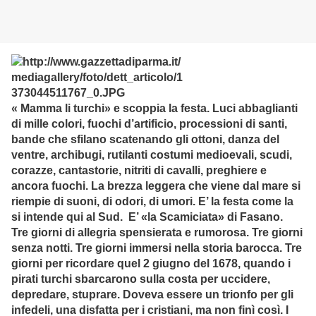
« Mamma li turchi» e scoppia la festa. Luci abbaglianti
di mille colori, fuochi d’artificio, processioni di santi,
bande che sfilano scatenando gli ottoni, danza del
ventre, archibugi, rutilanti costumi medioevali, scudi,
corazze, cantastorie, nitriti di cavalli, preghiere e
ancora fuochi. La brezza leggera che viene dal mare si
riempie di suoni, di odori, di umori. E’ la festa come la
si intende qui al Sud. E’ «la Scamiciata» di Fasano.
Tre giorni di allegria spensierata e rumorosa. Tre giorni
senza notti. Tre giorni immersi nella storia barocca. Tre
giorni per ricordare quel 2 giugno del 1678, quando i
pirati turchi sbarcarono sulla costa per uccidere,
depredare, stuprare. Doveva essere un trionfo per gli
infedeli, una disfatta per i cristiani, ma non finì così. I