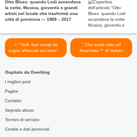
Otto Blues: quando Lodi accendeva
la notte. Musica, gioventù e grandi
artisti nel locale che trasformò una
città di provincia — 1969 – 2017
< " Golf: due campi da
" Che avete visto ad
sogno affacciati sul mare" di
Auschwitz ?" di Hubert
Paolo Emilio Pacciani
Prolongeau >
Ospitato da Overblog
I migliori post
Pagine
Contatto
Segnala abuso
Termini di servizio
Cookie e dati personali