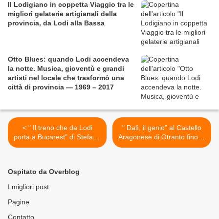
Il Lodigiano in coppetta Viaggio tra le
migliori gelaterie artigianali della
provincia, da Lodi alla Bassa
Otto Blues: quando Lodi accendeva
la notte. Musica, gioventù e grandi
artisti nel locale che trasformò una
città di provincia — 1969 – 2017
< " Il treno che da Lodi
" Dalì, il genio" al Castello
porta a Bucarest" di Stefano
Aragonese di Otranto fino al
Rotta
25 Settembre >
Ospitato da Overblog
I migliori post
Pagine
Contatto