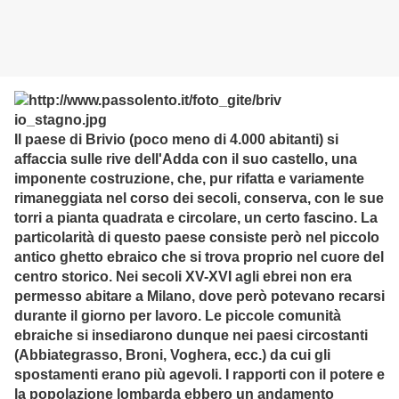
Il paese di Brivio (poco meno di 4.000 abitanti) si
affaccia sulle rive dell'Adda con il suo castello, una
imponente costruzione, che, pur rifatta e variamente
rimaneggiata nel corso dei secoli, conserva, con le sue
torri a pianta quadrata e circolare, un certo fascino. La
particolarità di questo paese consiste però nel piccolo
antico ghetto ebraico che si trova proprio nel cuore del
centro storico. Nei secoli XV-XVI agli ebrei non era
permesso abitare a Milano, dove però potevano recarsi
durante il giorno per lavoro. Le piccole comunità
ebraiche si insediarono dunque nei paesi circostanti
(Abbiategrasso, Broni, Voghera, ecc.) da cui gli
spostamenti erano più agevoli. I rapporti con il potere e
la popolazione lombarda ebbero un andamento