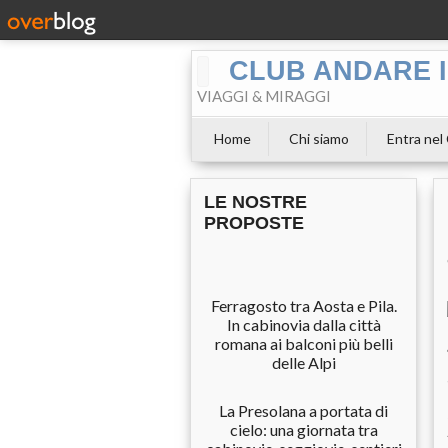
CLUB ANDARE I
VIAGGI & MIRAGGI
Home
Chi siamo
Entra nel
LE NOSTRE
PROPOSTE
Ferragosto tra Aosta e Pila.
In cabinovia dalla città
romana ai balconi più belli
delle Alpi
La Presolana a portata di
cielo: una giornata tra