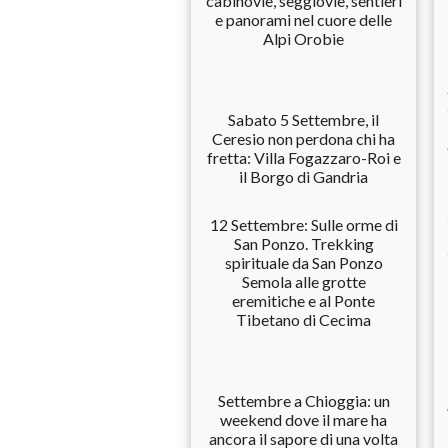
cabinovie, seggiovie, sentieri
e panorami nel cuore delle
Alpi Orobie
Sabato 5 Settembre, il
Ceresio non perdona chi ha
fretta: Villa Fogazzaro-Roi e
il Borgo di Gandria
12 Settembre: Sulle orme di
San Ponzo. Trekking
spirituale da San Ponzo
Semola alle grotte
eremitiche e al Ponte
Tibetano di Cecima
Settembre a Chioggia: un
weekend dove il mare ha
ancora il sapore di una volta