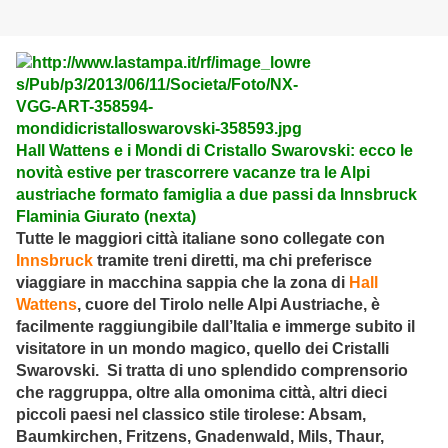
Hall Wattens e i Mondi di Cristallo Swarovski: ecco le
novità estive per trascorrere vacanze tra le Alpi
austriache formato famiglia a due passi da Innsbruck
Flaminia Giurato (nexta)
Tutte le maggiori città italiane sono collegate con
Innsbruck
tramite treni diretti, ma chi preferisce
viaggiare in macchina sappia che la zona di
Hall
Wattens
, cuore del Tirolo nelle Alpi Austriache, è
facilmente raggiungibile dall’Italia e immerge subito il
visitatore in un mondo magico, quello dei Cristalli
Swarovski. Si tratta di uno splendido comprensorio
che raggruppa, oltre alla omonima città, altri dieci
piccoli paesi nel classico stile tirolese: Absam,
Baumkirchen, Fritzens, Gnadenwald, Mils, Thaur,