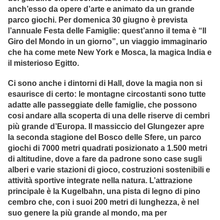
anch’esso da opere d’arte e animato da un grande
parco giochi. Per domenica 30 giugno è prevista
l’annuale Festa delle Famiglie: quest’anno il tema è “Il
Giro del Mondo in un giorno”, un viaggio immaginario
che ha come mete New York e Mosca, la magica India e
il misterioso Egitto.
Ci sono anche i dintorni di Hall, dove la magia non si
esaurisce di certo: le montagne circostanti sono tutte
adatte alle passeggiate delle famiglie, che possono
cosi andare alla scoperta di una delle riserve di cembri
più grande d’Europa. Il massiccio del Glungezer apre
la seconda stagione del Bosco delle Sfere, un parco
giochi di 7000 metri quadrati posizionato a 1.500 metri
di altitudine, dove a fare da padrone sono case sugli
alberi e varie stazioni di gioco, costruzioni sostenibili e
attività sportive integrate nella natura. L’attrazione
principale è la Kugelbahn, una pista di legno di pino
cembro che, con i suoi 200 metri di lunghezza, è nel
suo genere la più grande al mondo, ma per