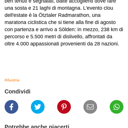
ben tenuti e segnalati, baite accoglienti dove fare
una sosta e 21 laghi di montagna. L'evento clou
dell'estate è la Ötztaler Radmarathon, una
maratona ciclistica che si tiene alla fine di agosto
con partenza e arrivo a Sölden: in mezzo, 238 km di
percorso e 5.500 metri di dislivello, affrontati da
oltre 4.000 appassionati provenienti da 28 nazioni.
#Austria
Condividi
Potrebbe anche piacerti