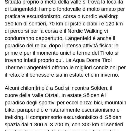
Situata proprio a metà della valle si trova la località
di Längenfeld: l'ampio fondovalle è molto amato per
praticare escursionismo, corsa o Nordic Walking:
150 km di sentieri, 70 km di piste ciclabili e 120 km
di percorsi per la corsa e il Nordic Walking vi
condurranno dappertutto. Längenfeld è anche il
paradiso del relax, dopo l'intensa attività fisica: le
prime e per il momento uniche terme del Tirolo si
trovano infatti proprio qui. Le Aqua Dome Tirol
Therme Längenfeld offrono le migliori condizioni per
il relax e il benessere sia in estate che in inverno.
Alcuni chilomtri più a Sud si incontra Sölden, il
cuore della Valle Ötztal. In estate Sölden è il
paradiso degli sportivi per eccellenza: bici, mountain
bike, parapendio e naturalmente escursionismo e
trekking. Il comprensorio escursionistico di Sölden
spazia dai 1.300 ai 3.700 m, con 300 km di sentieri