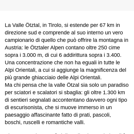
La Valle Ötztal, in Tirolo, si estende per 67 km in
direzione sud e comprende al suo interno un vero
campionario di quello che può offrire la montagna in
Austria: le Ötztaler Alpen contano oltre 250 cime
sopra i 3.000 m, di cui 6 addirittura sopra i 3.400.
Una concentrazione che non ha eguali in tutte le
Alpi Orientali, a cui si aggiunge la magnificenza del
più grande ghiacciaio delle Alpi Orientali.
Ma chi pensa che la valle Ötzal sia solo un paradiso
per sciatori e scalatori si sbaglia: gli oltre 1.300 km
di sentieri segnalati accontentano davvero ogni tipo
di escurisonista, che si muove immerso in un
paesaggio affascinante fatto di prati, pascoli,
boschi, ruscelli e romantiche valli.