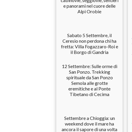
cabinovie, seggiovie, sentieri
e panorami nel cuore delle
Alpi Orobie
Sabato 5 Settembre, il
Ceresio non perdona chi ha
fretta: Villa Fogazzaro-Roi e
il Borgo di Gandria
12 Settembre: Sulle orme di
San Ponzo. Trekking
spirituale da San Ponzo
Semola alle grotte
eremitiche e al Ponte
Tibetano di Cecima
Settembre a Chioggia: un
weekend dove il mare ha
ancora il sapore di una volta