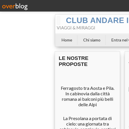
CLUB ANDARE I
VIAGGI & MIRAGGI
Home
Chi siamo
Entra nel
LE NOSTRE
PROPOSTE
Ferragosto tra Aosta e Pila.
In cabinovia dalla città
romana ai balconi più belli
delle Alpi
La Presolana a portata di
cielo: una giornata tra