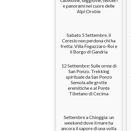
cabinovie, seggiovie, sentieri
e panorami nel cuore delle
Alpi Orobie
Sabato 5 Settembre, il
Ceresio non perdona chi ha
fretta: Villa Fogazzaro-Roi e
il Borgo di Gandria
12 Settembre: Sulle orme di
San Ponzo. Trekking
spirituale da San Ponzo
Semola alle grotte
eremitiche e al Ponte
Tibetano di Cecima
Settembre a Chioggia: un
weekend dove il mare ha
ancora il sapore di una volta