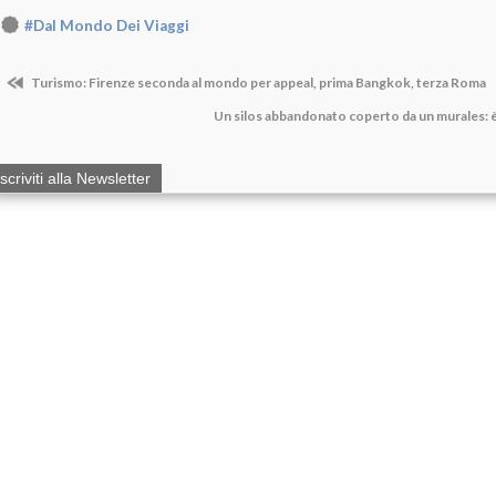
#Dal Mondo Dei Viaggi
Turismo: Firenze seconda al mondo per appeal, prima Bangkok, terza Roma
Un silos abbandonato coperto da un murales: è
Iscriviti alla Newsletter