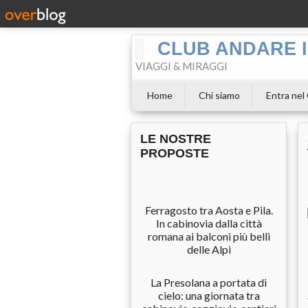
CLUB ANDARE I
VIAGGI & MIRAGGI
Home
Chi siamo
Entra nel
LE NOSTRE
PROPOSTE
Ferragosto tra Aosta e Pila.
In cabinovia dalla città
romana ai balconi più belli
delle Alpi
La Presolana a portata di
cielo: una giornata tra