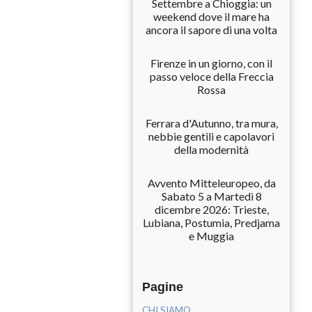
Settembre a Chioggia: un
weekend dove il mare ha
ancora il sapore di una volta
Firenze in un giorno, con il
passo veloce della Freccia
Rossa
Ferrara d'Autunno, tra mura,
nebbie gentili e capolavori
della modernità
Avvento Mitteleuropeo, da
Sabato 5 a Martedì 8
dicembre 2026: Trieste,
Lubiana, Postumia, Predjama
e Muggia
Pagine
CHI SIAMO