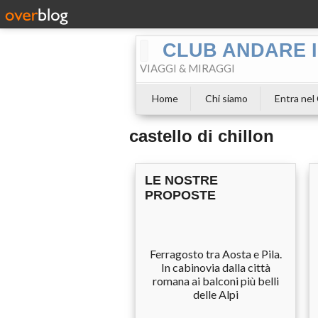
CLUB ANDARE I
VIAGGI & MIRAGGI
Home
Chi siamo
Entra nel
castello di chillon
LE NOSTRE
PROPOSTE
Ferragosto tra Aosta e Pila.
In cabinovia dalla città
romana ai balconi più belli
delle Alpi