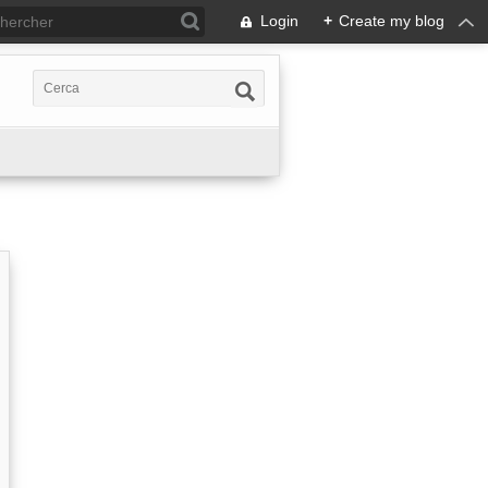
Login
+
Create my blog